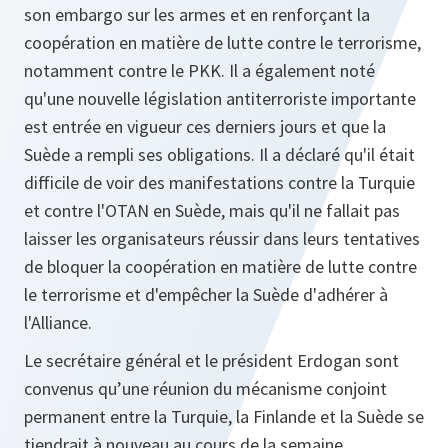
son embargo sur les armes et en renforçant la
coopération en matière de lutte contre le terrorisme,
notamment contre le PKK. Il a également noté
qu'une nouvelle législation antiterroriste importante
est entrée en vigueur ces derniers jours et que la
Suède a rempli ses obligations. Il a déclaré qu'il était
difficile de voir des manifestations contre la Turquie
et contre l'OTAN en Suède, mais qu'il ne fallait pas
laisser les organisateurs réussir dans leurs tentatives
de bloquer la coopération en matière de lutte contre
le terrorisme et d'empêcher la Suède d'adhérer à
l'Alliance.
Le secrétaire général et le président Erdogan sont
convenus qu’une réunion du mécanisme conjoint
permanent entre la Turquie, la Finlande et la Suède se
tiendrait à nouveau au cours de la semaine