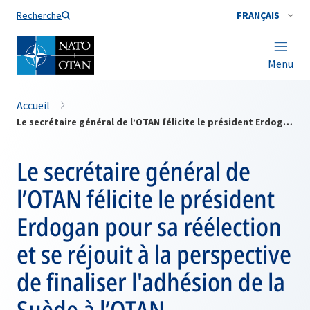
Nom de famille*
Recherche
FRANÇAIS
Menu
Accueil
Le secrétaire général de l’OTAN félicite le président Erdogan pour sa réélection et se réjouit à la perspective de finaliser l'adhésion de la Suède à l’OTAN
Le secrétaire général de
l’OTAN félicite le président
Erdogan pour sa réélection
et se réjouit à la perspective
de finaliser l'adhésion de la
Suède à l’OTAN