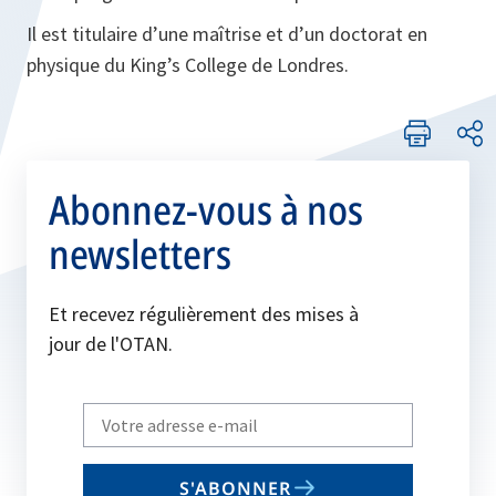
Il est titulaire d’une maîtrise et d’un doctorat en
physique du King’s College de Londres.
Abonnez-vous à nos
newsletters
Et recevez régulièrement des mises à
jour de l'OTAN.
Write
your
email
S'ABONNER
to