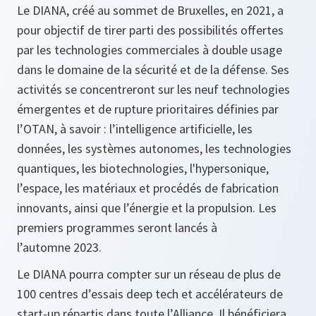
Le DIANA, créé au sommet de Bruxelles, en 2021, a
pour objectif de tirer parti des possibilités offertes
par les technologies commerciales à double usage
dans le domaine de la sécurité et de la défense. Ses
activités se concentreront sur les neuf technologies
émergentes et de rupture prioritaires définies par
l’OTAN, à savoir : l’intelligence artificielle, les
données, les systèmes autonomes, les technologies
quantiques, les biotechnologies, l'hypersonique,
l’espace, les matériaux et procédés de fabrication
innovants, ainsi que l’énergie et la propulsion. Les
premiers programmes seront lancés à
l’automne 2023.
Le DIANA pourra compter sur un réseau de plus de
100 centres d’essais deep tech et accélérateurs de
start-up répartis dans toute l’Alliance. Il bénéficiera