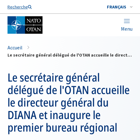
Nom de famille*
Recherche
FRANÇAIS
Menu
Accueil
Le secrétaire général délégué de l'OTAN accueille le directeur général du DIANA et inaugure le premier bureau régional
Le secrétaire général
délégué de l'OTAN accueille
le directeur général du
DIANA et inaugure le
premier bureau régional