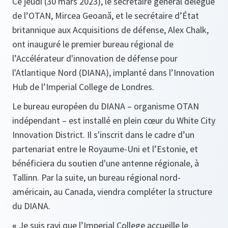
Ce jeudi (30 mars 2023), le secrétaire général délégué
de l’OTAN, Mircea Geoană, et le secrétaire d’État
britannique aux Acquisitions de défense, Alex Chalk,
ont inauguré le premier bureau régional de
l’Accélérateur d'innovation de défense pour
l'Atlantique Nord (DIANA), implanté dans l’Innovation
Hub de l’Imperial College de Londres.
Le bureau européen du DIANA – organisme OTAN
indépendant – est installé en plein cœur du White City
Innovation District. Il s'inscrit dans le cadre d’un
partenariat entre le Royaume-Uni et l’Estonie, et
bénéficiera du soutien d'une antenne régionale, à
Tallinn. Par la suite, un bureau régional nord-
américain, au Canada, viendra compléter la structure
du DIANA.
«
Je suis ravi que l’Imperial College accueille le