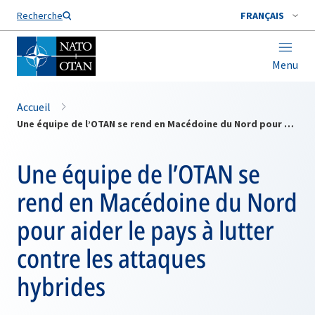
Nom de famille*
Recherche
FRANÇAIS
Menu
Accueil
Une équipe de l’OTAN se rend en Macédoine du Nord pour aider le pays à lutter contre les attaques hybrides
Une équipe de l’OTAN se
rend en Macédoine du Nord
pour aider le pays à lutter
contre les attaques
hybrides