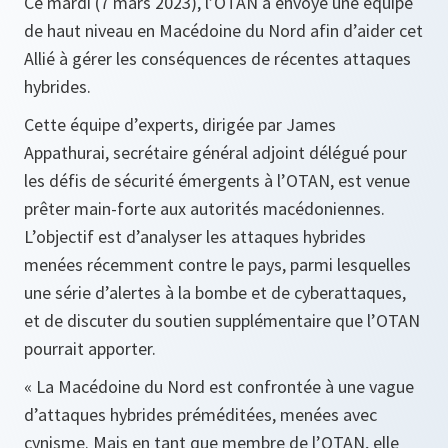
Ce mardi (7 mars 2023), l’OTAN a envoyé une équipe
de haut niveau en Macédoine du Nord afin d’aider cet
Allié à gérer les conséquences de récentes attaques
hybrides.
Cette équipe d’experts, dirigée par James
Appathurai, secrétaire général adjoint délégué pour
les défis de sécurité émergents à l’OTAN, est venue
prêter main-forte aux autorités macédoniennes.
L’objectif est d’analyser les attaques hybrides
menées récemment contre le pays, parmi lesquelles
une série d’alertes à la bombe et de cyberattaques,
et de discuter du soutien supplémentaire que l’OTAN
pourrait apporter.
« La Macédoine du Nord est confrontée à une vague
d’attaques hybrides préméditées, menées avec
cynisme. Mais en tant que membre de l’OTAN, elle