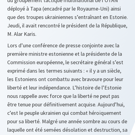
du groupement tactique multinational de l’OTAN
déployé à Tapa (encadré par le Royaume-Uni) ainsi
que des troupes ukrainiennes s’entraînant en Estonie.
Jeudi, il avait rencontré le président de la République,
M. Alar Karis.
Lors d’une conférence de presse conjointe avec la
première ministre estonienne et la présidente de la
Commission européenne, le secrétaire général s’est
exprimé dans les termes suivants : « il y a un siècle,
les Estoniens ont combattu avec bravoure pour leur
liberté et leur indépendance. L’histoire de l’Estonie
nous rappelle avec force que la liberté ne peut pas
être tenue pour définitivement acquise. Aujourd’hui,
c’est le peuple ukrainien qui combat héroïquement
pour sa liberté. Malgré une année sombre au cours de
laquelle ont été semées désolation et destruction, sa