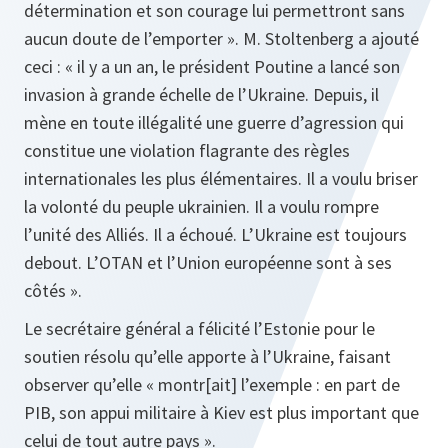
détermination et son courage lui permettront sans
aucun doute de l’emporter ». M. Stoltenberg a ajouté
ceci : « il y a un an, le président Poutine a lancé son
invasion à grande échelle de l’Ukraine. Depuis, il
mène en toute illégalité une guerre d’agression qui
constitue une violation flagrante des règles
internationales les plus élémentaires. Il a voulu briser
la volonté du peuple ukrainien. Il a voulu rompre
l’unité des Alliés. Il a échoué. L’Ukraine est toujours
debout. L’OTAN et l’Union européenne sont à ses
côtés ».
Le secrétaire général a félicité l’Estonie pour le
soutien résolu qu’elle apporte à l’Ukraine, faisant
observer qu’elle « montr[ait] l’exemple : en part de
PIB, son appui militaire à Kiev est plus important que
celui de tout autre pays ».