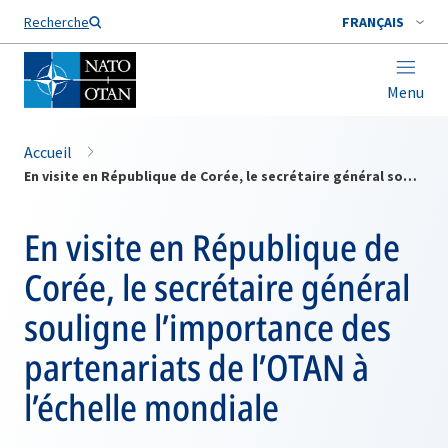
Nom de famille*
Recherche
FRANÇAIS
Menu
Accueil
En visite en République de Corée, le secrétaire général souligne l’importance des partenariats de l’OTAN à l’échelle mondiale
En visite en République de
Corée, le secrétaire général
souligne l’importance des
partenariats de l’OTAN à
l’échelle mondiale