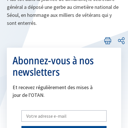
général a déposé une gerbe au cimetière national de
Séoul, en hommage aux milliers de vétérans qui y
sont enterrés.
Abonnez-vous à nos
newsletters
Et recevez régulièrement des mises à
jour de l'OTAN.
Write
your
email