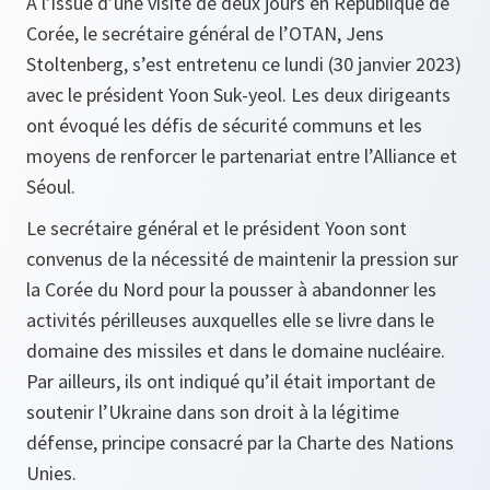
À l’issue d’une visite de deux jours en République de
Corée, le secrétaire général de l’OTAN, Jens
Stoltenberg, s’est entretenu ce lundi (30 janvier 2023)
avec le président Yoon Suk-yeol. Les deux dirigeants
ont évoqué les défis de sécurité communs et les
moyens de renforcer le partenariat entre l’Alliance et
Séoul.
Le secrétaire général et le président Yoon sont
convenus de la nécessité de maintenir la pression sur
la Corée du Nord pour la pousser à abandonner les
activités périlleuses auxquelles elle se livre dans le
domaine des missiles et dans le domaine nucléaire.
Par ailleurs, ils ont indiqué qu’il était important de
soutenir l’Ukraine dans son droit à la légitime
défense, principe consacré par la Charte des Nations
Unies.