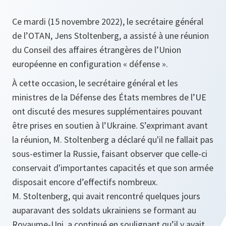
Ce mardi (15 novembre 2022), le secrétaire général
de l’OTAN, Jens Stoltenberg, a assisté à une réunion
du Conseil des affaires étrangères de l’Union
européenne en configuration « défense ».
À cette occasion, le secrétaire général et les
ministres de la Défense des États membres de l’UE
ont discuté des mesures supplémentaires pouvant
être prises en soutien à l’Ukraine. S’exprimant avant
la réunion, M. Stoltenberg a déclaré qu'il ne fallait pas
sous-estimer la Russie, faisant observer que celle-ci
conservait d'importantes capacités et que son armée
disposait encore d’effectifs nombreux.
M. Stoltenberg, qui avait rencontré quelques jours
auparavant des soldats ukrainiens se formant au
Royaume-Uni, a continué en soulignant qu’il y avait