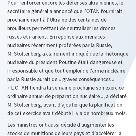
Pour renforcer encore les défenses ukrainiennes, le
secrétaire général a annoncé que l’OTAN fournirait
prochainement à l’Ukraine des centaines de
brouilleurs permettant de neutraliser les drones
russes et iraniens. En réponse aux menaces
nucléaires récemment proférées par la Russie,
M. Stoltenberg a clairement indiqué que la rhétorique
nucléaire du président Poutine était dangereuse et
irresponsable et que tout emploi de l’arme nucléaire
par la Russie aurait de « graves conséquences ».
« L’OTAN tiendra la semaine prochaine son exercice
ordinaire annuel de préparation nucléaire », a déclaré
M. Stoltenberg, avant d’ajouter que la planification
de cet exercice avait débuté il y a de nombreux mois.
Les ministres ont aussi décidé d’augmenter les
stocks de munitions de leurs pays et d’accélérer la