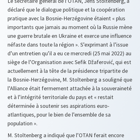
Le secrétaire général de l’OTAN, Jens Stoltenberg, a
déclaré que le dialogue politique et la coopération
pratique avec la Bosnie-Herzégovine étaient « plus
importants que jamais au moment où la Russie mène
une guerre brutale en Ukraine et exerce une influence
néfaste dans toute la région ». S’exprimant à l’issue
d’un entretien qu’il a eu ce mercredi (25 mai 2022) au
siège de l’Organisation avec Sefik Džaferović, qui est
actuellement à la tête de la présidence tripartite de
la Bosnie-Herzégovine, M. Stoltenberg a souligné que
l’Alliance était fermement attachée à la souveraineté
et à l’intégrité territoriale du pays et « restait
déterminée à soutenir ses aspirations euro-
atlantiques, pour le bien de l’ensemble de sa
population ».
M. Stoltenberg a indiqué que l’OTAN ferait encore