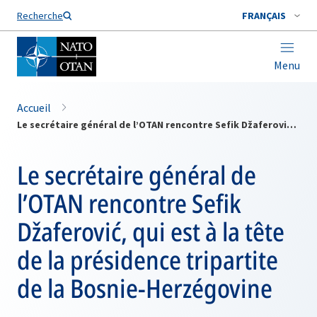
Nom de famille*
Recherche
FRANÇAIS
Menu
Accueil
Le secrétaire général de l’OTAN rencontre Sefik Džaferović, qui est à la tête de la présidence tripartite de la Bosnie-Herzégovine
Le secrétaire général de
l’OTAN rencontre Sefik
Džaferović, qui est à la tête
de la présidence tripartite
de la Bosnie-Herzégovine