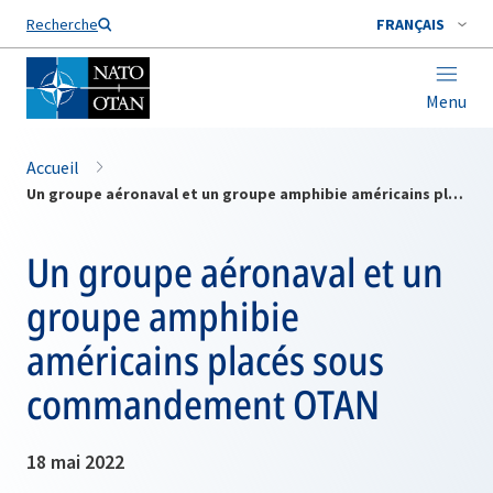
Nom de famille*
Recherche
FRANÇAIS
Menu
Accueil
Un groupe aéronaval et un groupe amphibie américains placés sous commandement OTAN
Un groupe aéronaval et un
groupe amphibie
américains placés sous
commandement OTAN
18 mai 2022