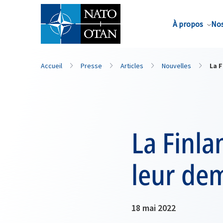
Nom de famille*
À propos
Nos
Accueil
Presse
Articles
Nouvelles
La 
La Finla
leur de
18 mai 2022