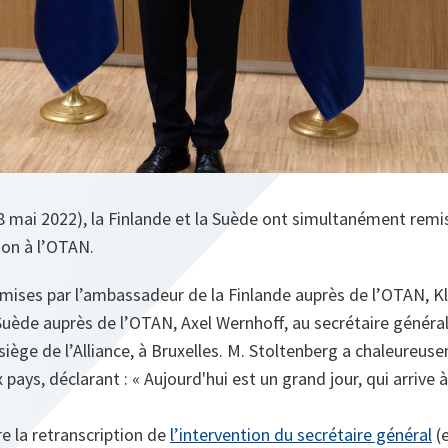
 mai 2022), la Finlande et la Suède ont simultanément remis l
on à l’OTAN.
emises par l’ambassadeur de la Finlande auprès de l’OTAN, K
uède auprès de l’OTAN, Axel Wernhoff, au secrétaire général
iège de l’Alliance, à Bruxelles. M. Stoltenberg a chaleureuse
ays, déclarant : « Aujourd'hui est un grand jour, qui arrive
ire la retranscription de
l’intervention du secrétaire général
(e