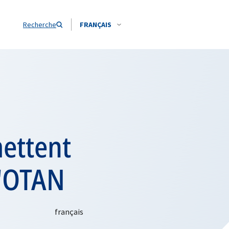
Recherche
FRANÇAIS
mettent
l'OTAN