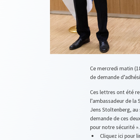
Ce mercredi matin (18
de demande d’adhési
Ces lettres ont été r
l’ambassadeur de la S
Jens Stoltenberg, au s
demande de ces deux p
pour notre sécurité ».
Cliquez ici pour l