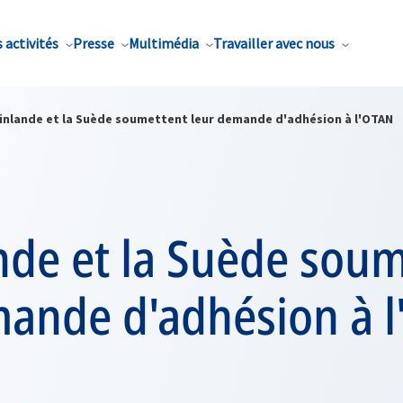
 activités
Presse
Multimédia
Travailler avec nous
Finlande et la Suède soumettent leur demande d'adhésion à l'OTAN
nde et la Suède sou
mande d'adhésion à 