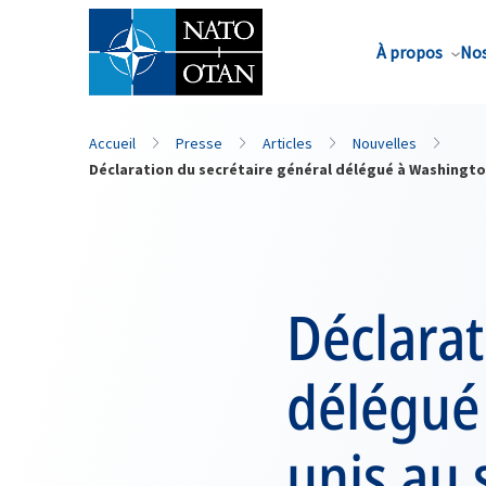
Nom de famille*
À propos
Nos
Accueil
Presse
Articles
Nouvelles
Déclaration du secrétaire général délégué à Washington 
Déclarat
délégué 
unis au 