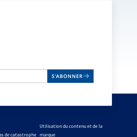
S'ABONNER
Utilisation du contenu et de la
cas de catastrophe
marque