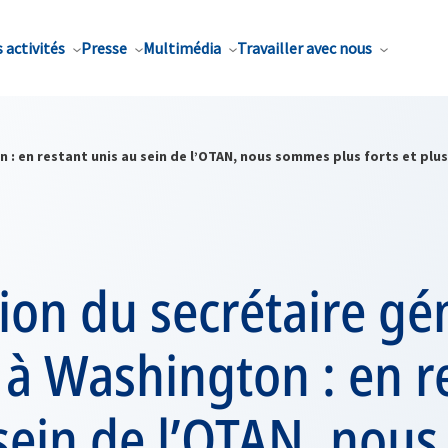
 activités
Presse
Multimédia
Travailler avec nous
: en restant unis au sein de l’OTAN, nous sommes plus forts et plus
ion du secrétaire gé
à Washington : en r
sein de l’OTAN, nous