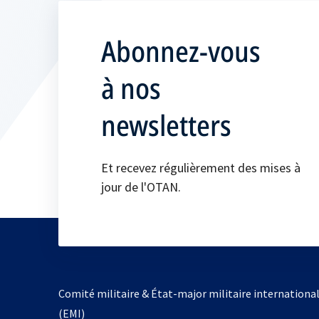
Abonnez-vous
à nos
newsletters
Et recevez régulièrement des mises à
jour de l'OTAN.
Comité militaire & État-major militaire internationa
(EMI)