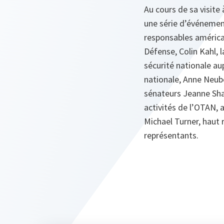
Au cours de sa visite
une série d’événement
responsables américai
Défense, Colin Kahl, l
sécurité nationale aup
nationale, Anne Neu
sénateurs Jeanne Sha
activités de l’OTAN, 
Michael Turner, haut
représentants.