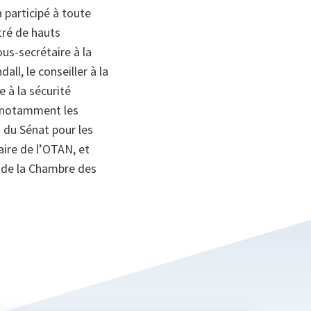
 participé à toute
tré de hauts
us-secrétaire à la
all, le conseiller à la
e à la sécurité
, notamment les
 du Sénat pour les
aire de l’OTAN, et
t de la Chambre des