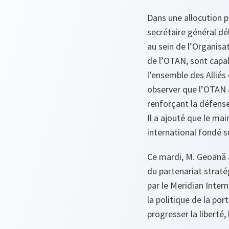
Dans une allocution 
secrétaire général dé
au sein de l’Organisa
de l’OTAN, sont capab
l’ensemble des Alliés 
observer que l’OTAN a
renforçant la défense
Il a ajouté que le mai
international fondé su
Ce mardi, M. Geoană a
du partenariat strat
par le Meridian Intern
la politique de la po
progresser la liberté,