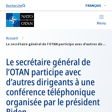
Nom de famille*
Recherche
FRANÇAIS
Menu
Accueil
Le secrétaire général de l’OTAN participe avec d’autres dirigeants à une conférence téléphonique organisée par le président Biden
Le secrétaire général de
l’OTAN participe avec
d’autres dirigeants à une
conférence téléphonique
organisée par le président
Biden