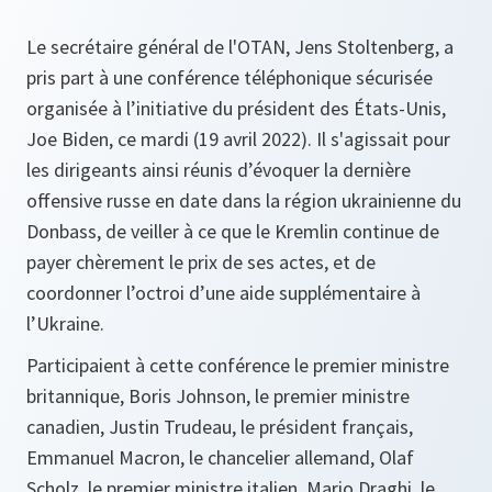
Le secrétaire général de l'OTAN, Jens Stoltenberg, a
pris part à une conférence téléphonique sécurisée
organisée à l’initiative du président des États-Unis,
Joe Biden, ce mardi (19 avril 2022). Il s'agissait pour
les dirigeants ainsi réunis d’évoquer la dernière
offensive russe en date dans la région ukrainienne du
Donbass, de veiller à ce que le Kremlin continue de
payer chèrement le prix de ses actes, et de
coordonner l’octroi d’une aide supplémentaire à
l’Ukraine.
Participaient à cette conférence le premier ministre
britannique, Boris Johnson, le premier ministre
canadien, Justin Trudeau, le président français,
Emmanuel Macron, le chancelier allemand, Olaf
Scholz, le premier ministre italien, Mario Draghi, le