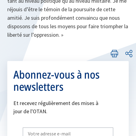
tant au niveau politique qu’au niveau militaire. Je me
réjouis d’être le témoin de la poursuite de cette
amitié. Je suis profondément convaincu que nous
disposons de tous les moyens pour faire triompher la
liberté sur l’oppression. »
Abonnez-vous à nos
newsletters
Et recevez régulièrement des mises à
jour de l'OTAN.
Write