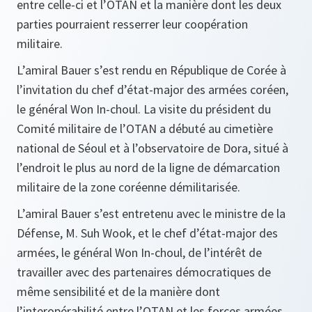
entre celle-ci et l’OTAN et la manière dont les deux
parties pourraient resserrer leur coopération
militaire.
L’amiral Bauer s’est rendu en République de Corée à
l’invitation du chef d’état-major des armées coréen,
le général Won In-choul. La visite du président du
Comité militaire de l’OTAN a débuté au cimetière
national de Séoul et à l’observatoire de Dora, situé à
l’endroit le plus au nord de la ligne de démarcation
militaire de la zone coréenne démilitarisée.
L’amiral Bauer s’est entretenu avec le ministre de la
Défense, M. Suh Wook, et le chef d’état-major des
armées, le général Won In-choul, de l’intérêt de
travailler avec des partenaires démocratiques de
même sensibilité et de la manière dont
l’interopérabilité entre l’OTAN et les forces armées