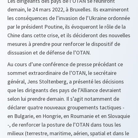
Les dirigeants des pays de l’OTAN se réuniront
demain, le 24 mars 2022, à Bruxelles. Ils examineront
les conséquences de l’invasion de l’Ukraine ordonnée
par le président Poutine, ils évoqueront le rôle de la
Chine dans cette crise, et ils décideront des nouvelles
mesures à prendre pour renforcer le dispositif de
dissuasion et de défense de l’OTAN.
Au cours d’une conférence de presse précédant ce
sommet extraordinaire de l’OTAN, le secrétaire
général, Jens Stoltenberg, a présenté les décisions
que les dirigeants des pays de l’Alliance devraient
selon lui prendre demain. Il s’agit notamment de
déclarer quatre nouveaux groupements tactiques -
en Bulgarie, en Hongrie, en Roumanie et en Slovaquie
-, de renforcer la posture de l’OTAN dans tous les
milieux (terrestre, maritime, aérien, spatial et dans le