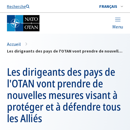
Nom de famille*
Recherche
FRANÇAIS
Menu
Accueil
Les dirigeants des pays de l'OTAN vont prendre de nouvelles mesures visant à protéger et à défendre tous les Alliés
Les dirigeants des pays de
l'OTAN vont prendre de
nouvelles mesures visant à
protéger et à défendre tous
les Alliés