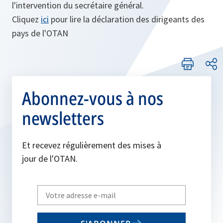
l'intervention du secrétaire général.
Cliquez
ici
pour lire la déclaration des dirigeants des
pays de l'OTAN
Abonnez-vous à nos
newsletters
Et recevez régulièrement des mises à
jour de l'OTAN.
Write
your
email