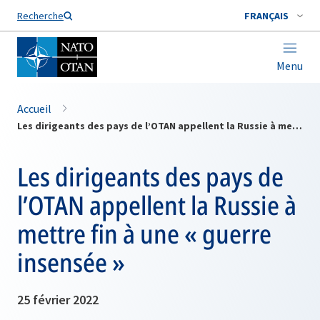
Nom de famille*
Recherche
FRANÇAIS
Menu
Accueil
Les dirigeants des pays de l’OTAN appellent la Russie à mettre fin à une « guerre insensée »
Les dirigeants des pays de
l’OTAN appellent la Russie à
mettre fin à une « guerre
insensée »
25 février 2022