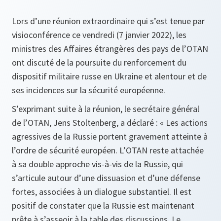
Lors d’une réunion extraordinaire qui s’est tenue par
visioconférence ce vendredi (7 janvier 2022), les
ministres des Affaires étrangères des pays de l’OTAN
ont discuté de la poursuite du renforcement du
dispositif militaire russe en Ukraine et alentour et de
ses incidences sur la sécurité européenne.
S’exprimant suite à la réunion, le secrétaire général
de l’OTAN, Jens Stoltenberg, a déclaré :
« Les actions
agressives de la Russie portent gravement atteinte à
l’ordre de sécurité européen. L’OTAN reste attachée
à sa double approche vis-à-vis de la Russie, qui
s’articule autour d’une dissuasion et d’une défense
fortes, associées à un dialogue substantiel. Il est
positif de constater que la Russie est maintenant
prête à s’asseoir à la table des discussions. Le