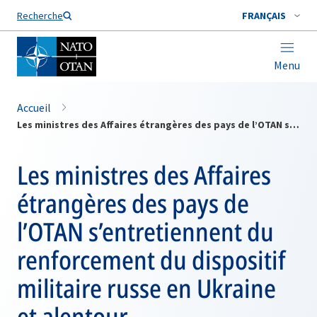
Nom de famille*
Recherche
FRANÇAIS
Menu
Accueil
Les ministres des Affaires étrangères des pays de l’OTAN s’entretiennent du renforcement du dispositif militaire russe en Ukraine et alentour
Les ministres des Affaires
étrangères des pays de
l’OTAN s’entretiennent du
renforcement du dispositif
militaire russe en Ukraine
et alentour