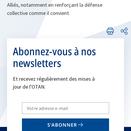
Alliés, notamment en renforçant la défense
collective comme il convient.
Abonnez-vous à nos
newsletters
Et recevez régulièrement des mises à
jour de l'OTAN.
Write
your
email
S'ABONNER
to