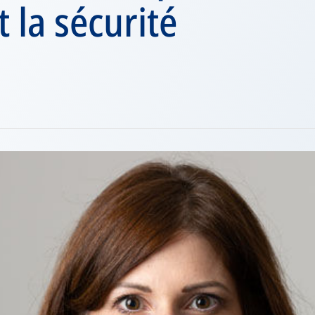
t la sécurité