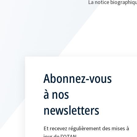
La notice biographiqu
Abonnez-vous
à nos
newsletters
Et recevez régulièrement des mises à
jour de l'OTAN.