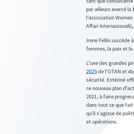
tant que consultante 
par ailleurs exercé la
l’association Women in
Affari Internazionali)
Irene Fellin succède 
femmes, la paix et la
L’une des grandes pri
2025
de l’OTAN et du 
sécurité. Entériné of
ce nouveau plan d’act
2021, à faire progres
dans tout ce que fait 
qu'il s'agisse de pol
et opérations.