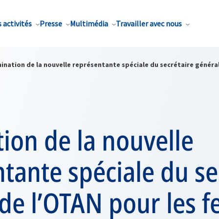
 activités
Presse
Multimédia
Travailler avec nous
nation de la nouvelle représentante spéciale du secrétaire général 
ion de la nouvelle
tante spéciale du se
 de l’OTAN pour les 