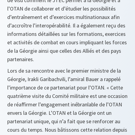
de visu comment le JTEC permet à la Géorgie et à
l’OTAN de collaborer et d’étudier les possibilités
d’entraînement et d’exercices multinationaux afin
d’accroître l’interopérabilité. Il a également reçu des
informations détaillées sur les formations, exercices
et activités de combat en cours impliquant les forces
de la Géorgie ainsi que celles des Alliés et des pays
partenaires.
Lors de sa rencontre avec le premier ministre de la
Géorgie, Irakli Garibachvili, l’amiral Bauer a rappelé
l’importance de ce partenariat pour l’OTAN. «
Cette
quatrième visite du Comité militaire est une occasion
de réaffirmer l’engagement inébranlable de l’OTAN
envers la Géorgie. L’OTAN et la Géorgie ont un
partenariat unique, qui n’a fait que se renforcer au
cours du temps. Nous bâtissons cette relation depuis