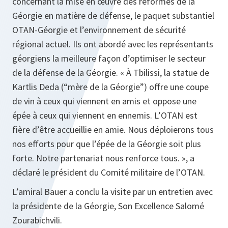
concernant la mise en œuvre des réformes de la
Géorgie en matière de défense, le paquet substantiel
OTAN-Géorgie et l’environnement de sécurité
régional actuel. Ils ont abordé avec les représentants
géorgiens la meilleure façon d’optimiser le secteur
de la défense de la Géorgie. «
À Tbilissi, la statue de
Kartlis Deda (“mère de la Géorgie”) offre une coupe
de vin à ceux qui viennent en amis et oppose une
épée à ceux qui viennent en ennemis. L’OTAN est
fière d’être accueillie en amie. Nous déploierons tous
nos efforts pour que l’épée de la Géorgie soit plus
forte. Notre partenariat nous renforce tous.
», a
déclaré le président du Comité militaire de l’OTAN.
L’amiral Bauer a conclu la visite par un entretien avec
la présidente de la Géorgie, Son Excellence Salomé
Zourabichvili.