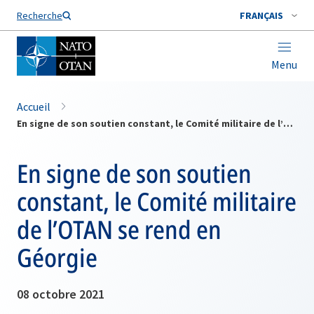
Nom de famille*
Recherche
FRANÇAIS
Menu
Accueil
En signe de son soutien constant, le Comité militaire de l’OTAN se rend en Géorgie
En signe de son soutien
constant, le Comité militaire
de l’OTAN se rend en
Géorgie
08 octobre 2021