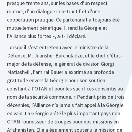
presque trente ans, sur les bases d’un respect
mutuel, d’un dialogue constructif et d’une
coopération pratique. Ce partenariat a toujours été
mutuellement bénéfique. Il rend la Géorgie et
l’Alliance plus fortes
», a-t-il déclaré.
Lorsqu’il s’est entretenu avec le ministre de la
Défense, M. Juansher Burchuladze, et le chef d’état-
major de la défense, le général de division Giorgi
Matiashvili, l’amiral Bauer a exprimé sa profonde
gratitude envers la Géorgie pour son soutien
constant à l’OTAN et pour les sacrifices consentis au
nom de la sécurité commune. «
Pendant près de trois
décennies, l’Alliance n’a jamais fait appel à la Géorgie
en vain. La Géorgie a été le plus important pays non
OTAN fournisseur de troupes pour nos missions en
Afghanistan. Elle a également soutenu la mission de