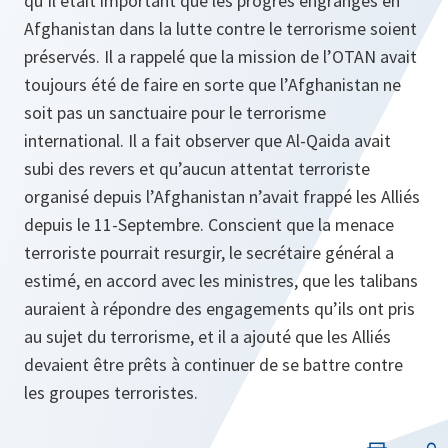
qu’il était important que les progrès engrangés en
Afghanistan dans la lutte contre le terrorisme soient
préservés. Il a rappelé que la mission de l’OTAN avait
toujours été de faire en sorte que l’Afghanistan ne
soit pas un sanctuaire pour le terrorisme
international. Il a fait observer que Al-Qaida avait
subi des revers et qu’aucun attentat terroriste
organisé depuis l’Afghanistan n’avait frappé les Alliés
depuis le 11-Septembre. Conscient que la menace
terroriste pourrait resurgir, le secrétaire général a
estimé, en accord avec les ministres, que les talibans
auraient à répondre des engagements qu’ils ont pris
au sujet du terrorisme, et il a ajouté que les Alliés
devaient être prêts à continuer de se battre contre
les groupes terroristes.