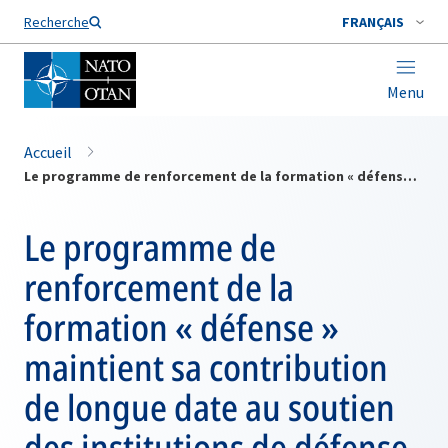
Nom de famille*
Recherche
FRANÇAIS
Menu
Accueil
Le programme de renforcement de la formation « défense » maintient sa contribution de longue date au soutien des institutions de défense et de sécurité afghanes
Le programme de
renforcement de la
formation « défense »
maintient sa contribution
de longue date au soutien
des institutions de défense