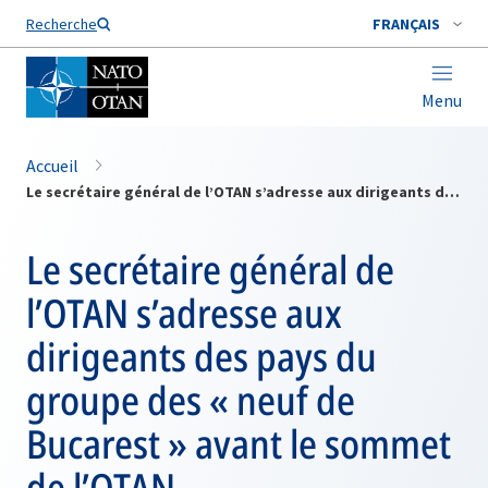
Nom de famille*
Recherche
FRANÇAIS
Menu
Accueil
Le secrétaire général de l’OTAN s’adresse aux dirigeants des pays du groupe des « neuf de Bucarest » avant le sommet de l’OTAN
Le secrétaire général de
l’OTAN s’adresse aux
dirigeants des pays du
groupe des « neuf de
Bucarest » avant le sommet
de l’OTAN