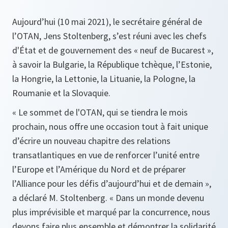
Aujourd’hui (10 mai 2021), le secrétaire général de
l’OTAN, Jens Stoltenberg, s’est réuni avec les chefs
d'État et de gouvernement des « neuf de Bucarest »,
à savoir la Bulgarie, la République tchèque, l’Estonie,
la Hongrie, la Lettonie, la Lituanie, la Pologne, la
Roumanie et la Slovaquie.
« Le sommet de l'OTAN, qui se tiendra le mois
prochain, nous offre une occasion tout à fait unique
d’écrire un nouveau chapitre des relations
transatlantiques en vue de renforcer l’unité entre
l’Europe et l’Amérique du Nord et de préparer
l’Alliance pour les défis d’aujourd’hui et de demain »,
a déclaré M. Stoltenberg
. « Dans un monde devenu
plus imprévisible et marqué par la concurrence, nous
devons faire plus ensemble et démontrer la solidarité