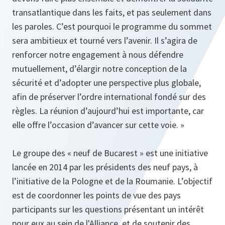
transatlantique dans les faits, et pas seulement dans
les paroles. C’est pourquoi le programme du sommet
sera ambitieux et tourné vers l’avenir. Il s’agira de
renforcer notre engagement à nous défendre
mutuellement, d’élargir notre conception de la
sécurité et d’adopter une perspective plus globale,
afin de préserver l’ordre international fondé sur des
règles. La réunion d’aujourd’hui est importante, car
elle offre l’occasion d’avancer sur cette voie. »
Le groupe des « neuf de Bucarest » est une initiative
lancée en 2014 par les présidents des neuf pays, à
l’initiative de la Pologne et de la Roumanie. L’objectif
est de coordonner les points de vue des pays
participants sur les questions présentant un intérêt
pour eux au sein de l'Alliance, et de soutenir des