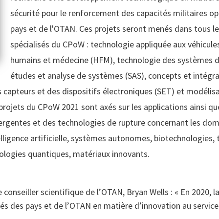
sécurité pour le renforcement des capacités militaires op
pays et de l'OTAN. Ces projets seront menés dans tous 
spécialisés du CPoW : technologie appliquée aux véhicule
humains et médecine (HFM), technologie des systèmes d'
études et analyse de systèmes (SAS), concepts et intégr
s capteurs et des dispositifs électroniques (SET) et modélis
ojets du CPoW 2021 sont axés sur les applications ainsi que
rgentes et des technologies de rupture concernant les doma
lligence artificielle, systèmes autonomes, biotechnologies,
ologies quantiques, matériaux innovants.
 conseiller scientifique de l’OTAN, Bryan Wells :
« En 2020, l
tés des pays et de l’OTAN en matière d’innovation au service d