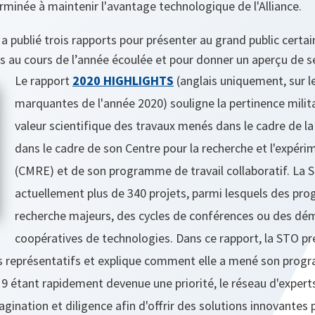
minée à maintenir l'avantage technologique de l'Alliance.
a publié trois rapports pour présenter au grand public certai
 au cours de l’année écoulée et pour donner un aperçu de se
Le rapport
2020 HIGHLIGHTS
(anglais uniquement, sur le
marquantes de l'année 2020) souligne la pertinence milita
valeur scientifique des travaux menés dans le cadre de
dans le cadre de son Centre pour la recherche et l'expér
(CMRE) et de son programme de travail collaboratif. La
actuellement plus de 340 projets, parmi lesquels des p
recherche majeurs, des cycles de conférences ou des dé
coopératives de technologies. Dans ce rapport, la STO p
lus représentatifs et explique comment elle a mené son pro
 étant rapidement devenue une priorité, le réseau d'expert
gination et diligence afin d'offrir des solutions innovantes 