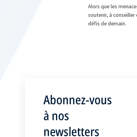
Alors que les menaces
soutenir, à conseille
défis de demain.
Abonnez-vous
à nos
newsletters