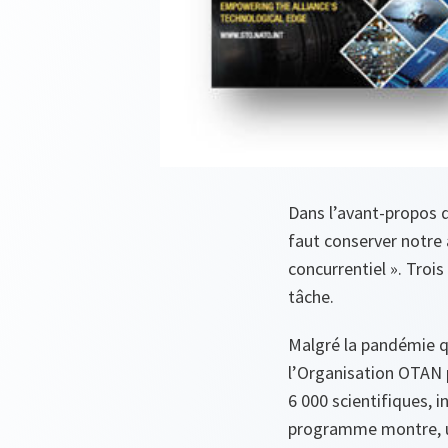
Dans l’avant-propos 
faut conserver notre
concurrentiel ». Troi
tâche.
Malgré la pandémie q
l’Organisation OTAN p
6 000 scientifiques, 
programme montre, une