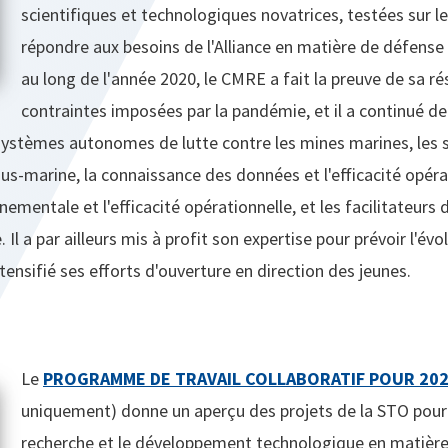
scientifiques et technologiques novatrices, testées sur le 
répondre aux besoins de l'Alliance en matière de défense 
au long de l'année 2020, le CMRE a fait la preuve de sa ré
contraintes imposées par la pandémie, et il a continué d
systèmes autonomes de lutte contre les mines marines, le
ous-marine, la connaissance des données et l'efficacité opérat
ementale et l'efficacité opérationnelle, et les facilitateurs
 Il a par ailleurs mis à profit son expertise pour prévoir l'év
ntensifié ses efforts d'ouverture en direction des jeunes.
Le
PROGRAMME DE TRAVAIL COLLABORATIF POUR 20
uniquement) donne un aperçu des projets de la STO pour
recherche et le développement technologique en matière