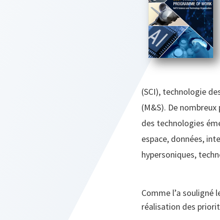
(SCI), technologie de
(M&S). De nombreux pr
des technologies éme
espace, données, inte
hypersoniques, techn
Comme l’a souligné le
réalisation des priori