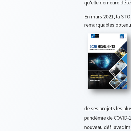
qu’elle demeure déter
En mars 2021, la STO 
remarquables obtenus
de ses projets les p
pandémie de COVID-19
nouveau défi avec ima