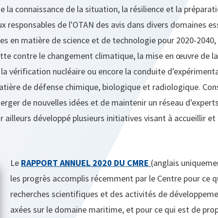
de la connaissance de la situation, la résilience et la préparat
aux responsables de l'OTAN des avis dans divers domaines e
es en matière de science et de technologie pour 2020-2040, l
tte contre le changement climatique, la mise en œuvre de la
 la vérification nucléaire ou encore la conduite d'expériment
tière de défense chimique, biologique et radiologique. Cons
merger de nouvelles idées et de maintenir un réseau d'exper
r ailleurs développé plusieurs initiatives visant à accueillir e
Le
RAPPORT ANNUEL 2020 DU CMRE
(anglais uniqueme
les progrès accomplis récemment par le Centre pour ce q
recherches scientifiques et des activités de développem
axées sur le domaine maritime, et pour ce qui est de pro