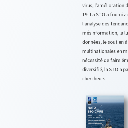
virus, l'amélioration 
19. La STO a fourni 
l'analyse des tendanc
mésinformation, la lu
données, le soutien à
multinationales en ma
nécessité de faire é
diversifié, la STO a pa
chercheurs.