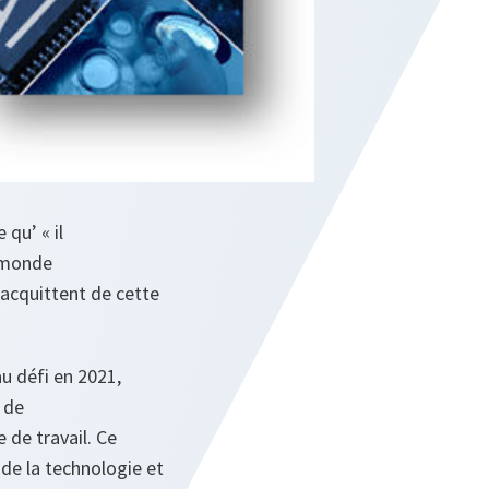
 qu’ « il
n monde
'acquittent de cette
u défi en 2021,
 de
 de travail. Ce
de la technologie et