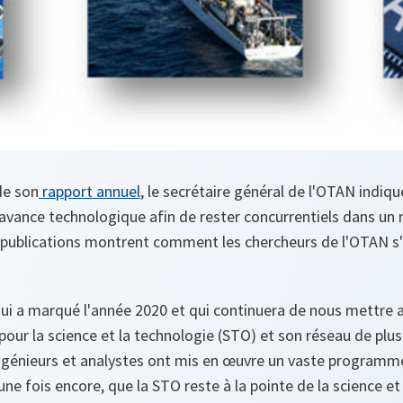
de son
rapport annuel
, le secrétaire général de l'OTAN indique
 avance technologique afin de rester concurrentiels dans u
s publications montrent comment les chercheurs de l'OTAN s
ui a marqué l'année 2020 et qui continuera de nous mettre a
our la science et la technologie (STO) et son réseau de plus
ingénieurs et analystes ont mis en œuvre un vaste programme
 fois encore, que la STO reste à la pointe de la science et 