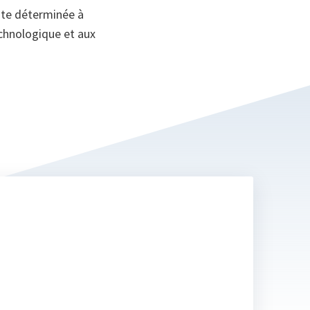
este déterminée à
echnologique et aux