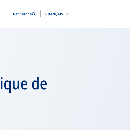
Recherche
FRANÇAIS
gique de