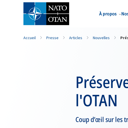
Nom de famille*
À propos
Nos
Accueil
Presse
Articles
Nouvelles
Pré
Préserve
l'OTAN
Coup d’œil sur les 