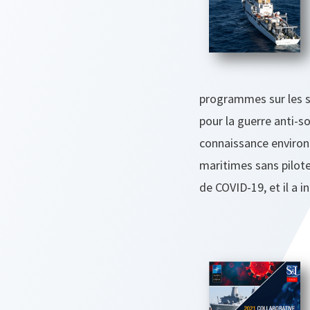
programmes sur les 
pour la guerre anti-s
connaissance environn
maritimes sans pilote.
de COVID-19, et il a i