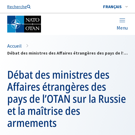
Nom de famille*
Recherche
FRANÇAIS
Menu
Accueil
Débat des ministres des Affaires étrangères des pays de l’OTAN sur la Russie et la maîtrise des armements
Débat des ministres des
Affaires étrangères des
pays de l’OTAN sur la Russie
et la maîtrise des
armements