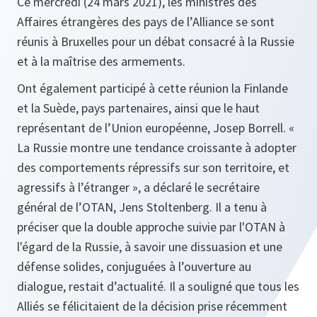
Ce mercredi (24 mars 2021), les ministres des
Affaires étrangères des pays de l’Alliance se sont
réunis à Bruxelles pour un débat consacré à la Russie
et à la maîtrise des armements.
Ont également participé à cette réunion la Finlande
et la Suède, pays partenaires, ainsi que le haut
représentant de l’Union européenne, Josep Borrell. «
La Russie montre une tendance croissante à adopter
des comportements répressifs sur son territoire, et
agressifs à l’étranger », a déclaré le secrétaire
général de l’OTAN, Jens Stoltenberg. Il a tenu à
préciser que la double approche suivie par l'OTAN à
l'égard de la Russie, à savoir une dissuasion et une
défense solides, conjuguées à l’ouverture au
dialogue, restait d’actualité. Il a souligné que tous les
Alliés se félicitaient de la décision prise récemment