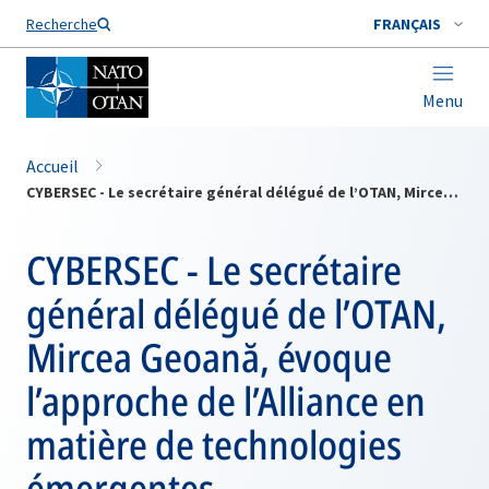
Nom de famille*
Recherche
FRANÇAIS
Menu
Accueil
CYBERSEC - Le secrétaire général délégué de l’OTAN, Mircea Geoană, évoque l’approche de l’Alliance en matière de technologies émergentes
CYBERSEC - Le secrétaire
général délégué de l’OTAN,
Mircea Geoană, évoque
l’approche de l’Alliance en
matière de technologies
émergentes