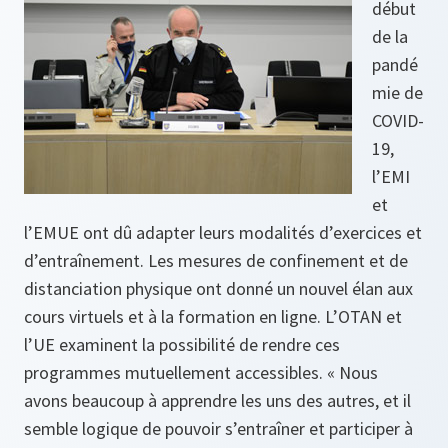
début
de la
pandé
mie de
COVID-
19,
l’EMI
et
l’EMUE ont dû adapter leurs modalités d’exercices et
d’entraînement. Les mesures de confinement et de
distanciation physique ont donné un nouvel élan aux
cours virtuels et à la formation en ligne. L’OTAN et
l’UE examinent la possibilité de rendre ces
programmes mutuellement accessibles. « Nous
avons beaucoup à apprendre les uns des autres, et il
semble logique de pouvoir s’entraîner et participer à