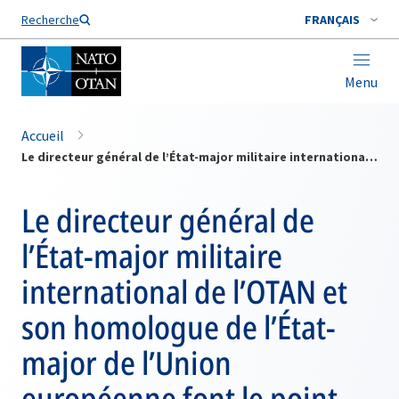
Nom de famille*
Recherche
FRANÇAIS
Menu
Accueil
Le directeur général de l’État-major militaire international de l’OTAN et son homologue de l’État-major de l’Union européenne font le point sur la coopération actuelle
Le directeur général de
l’État-major militaire
international de l’OTAN et
son homologue de l’État-
major de l’Union
européenne font le point