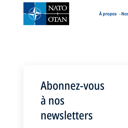
Nom de famille*
À propos
Nos
Abonnez-vous
à nos
newsletters