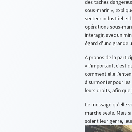
des tâches dangereus
sous-marin
», expliqu
secteur industriel et
opérations sous-mari
interagir, avec un mi
égard d’une grande ut
À propos de la parti
«
l’important, c’est q
comment elle l’entend
à surmonter pour les
leurs droits, afin que 
Le message qu’elle ve
marche seule. Mais si 
soient leur genre, leu