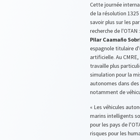
Cette journée interna
de la résolution 1325
savoir plus sur les p
recherche de l'OTAN :
Pilar Caamaño Sob
espagnole titulaire d
artificielle. Au CMRE, 
travaille plus particu
simulation pour la mi
autonomes dans des 
notamment de véhicu
«
Les véhicules auton
marins intelligents 
pour les pays de l’OT
risques pour les huma