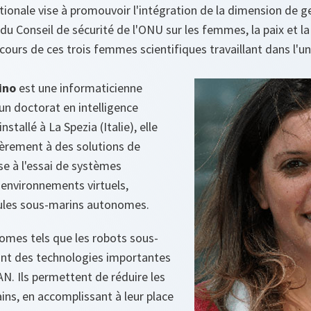
tionale vise à promouvoir l'intégration de la dimension de ge
 du Conseil de sécurité de l'ONU sur les femmes, la paix et la
arcours de ces trois femmes scientifiques travaillant dans l'u
rino
est une informaticienne
'un doctorat en intelligence
installé à La Spezia (Italie), elle
lièrement à des solutions de
se à l'essai de systèmes
environnements virtuels,
les sous-marins autonomes.
omes tels que les robots sous-
sont des technologies importantes
AN. Ils permettent de réduire les
ins, en accomplissant à leur place