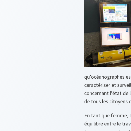
qu’océanographes est
caractériser et survei
concernant l’état de 
de tous les citoyens 
En tant que femme, Ine
équilibre entre le tra