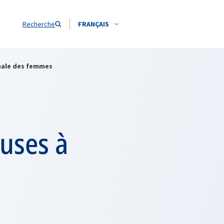
Recherche
FRANÇAIS
onale des femmes
euses à