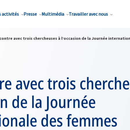
 activités
Presse
Multimédia
Travailler avec nous
contre avec trois chercheuses à l’occasion de la Journée internati
e avec trois cherch
on de la Journée
tionale des femmes