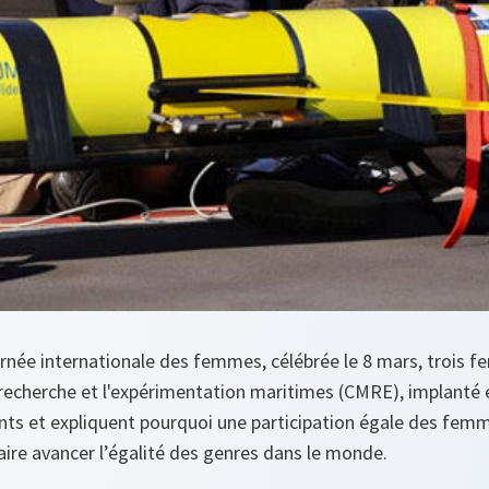
urnée internationale des femmes, célébrée le 8 mars, trois f
echerche et l'expérimentation maritimes (CMRE), implanté e
rants et expliquent pourquoi une participation égale des f
faire avancer l’égalité des genres dans le monde.