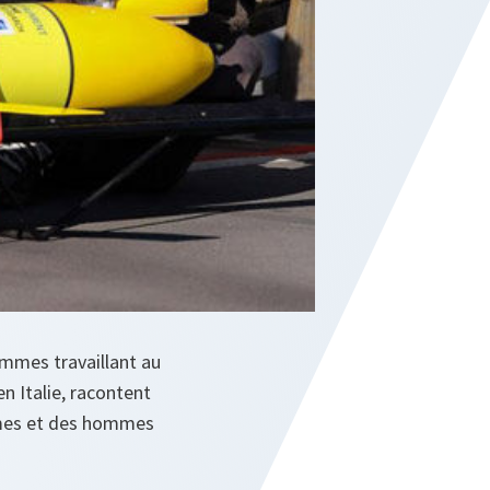
emmes travaillant au
n Italie, racontent
emmes et des hommes