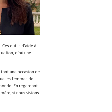
. Ces outils d’aide à
tuation, d’où une
 tant une occasion de
 que les femmes de
 monde. En regardant
 mère, si nous vivions