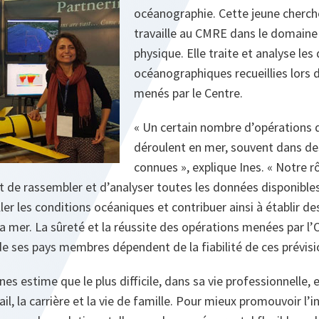
océanographie. Cette jeune cherch
travaille au CMRE dans le domaine
physique. Elle traite et analyse le
océanographiques recueillies lors 
menés par le Centre.
«
Un certain nombre d’opérations 
déroulent en mer, souvent dans de
connues
», explique Ines.
« Notre r
 de rassembler et d’analyser toutes les données disponible
ller les conditions océaniques et contribuer ainsi à établir de
la mer.
La sûreté et la réussite des opérations menées par l’
de ses pays membres dépendent de la fiabilité de ces prévisi
s estime que le plus difficile, dans sa vie professionnelle, e
vail, la carrière et la vie de famille. Pour mieux promouvoir l’