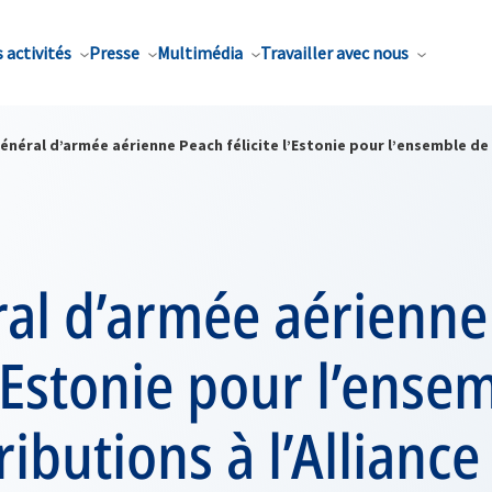
 activités
Presse
Multimédia
Travailler avec nous
énéral d’armée aérienne Peach félicite l’Estonie pour l’ensemble de 
ral d’armée aérienne
 l’Estonie pour l’ense
ributions à l’Alliance