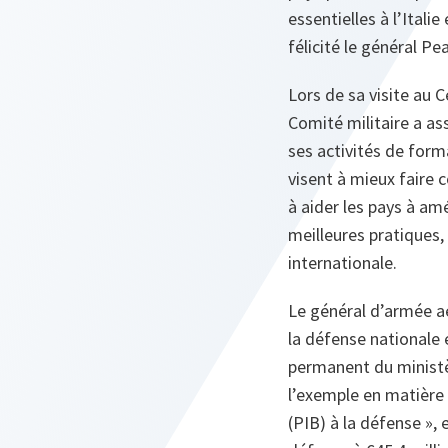
essentielles à l’Itali
félicité le général Pe
Lors de sa visite au 
Comité militaire a as
ses activités de form
visent à mieux faire 
à aider les pays à amé
meilleures pratiques, 
internationale.
Le général d’armée aé
la défense nationale 
permanent du ministèr
l’exemple en matière
(PIB) à la défense
», 