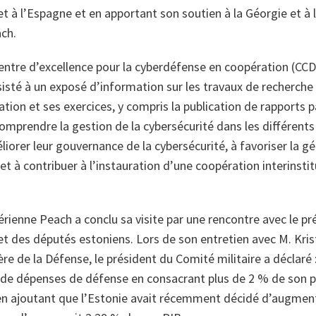
e et à l’Espagne et en apportant son soutien à la Géorgie et à 
ach.
Centre d’excellence pour la cyberdéfense en coopération (CCD
sisté à un exposé d’information sur les travaux de recherch
ation et ses exercices, y compris la publication de rapports 
comprendre la gestion de la cybersécurité dans les différent
liorer leur gouvernance de la cybersécurité, à favoriser la g
et à contribuer à l’instauration d’une coopération interinstit
rienne Peach a conclu sa visite par une rencontre avec le p
et des députés estoniens. Lors de son entretien avec M. Krist
e de la Défense, le président du Comité militaire a déclaré 
 de dépenses de défense en consacrant plus de 2 % de son pr
en ajoutant que l’Estonie avait récemment décidé d’augmen