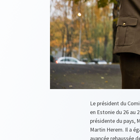
Le président du Comit
en Estonie du 26 au 2
présidente du pays, M
Martin Herem. Il a ég
avancée rehaussée de