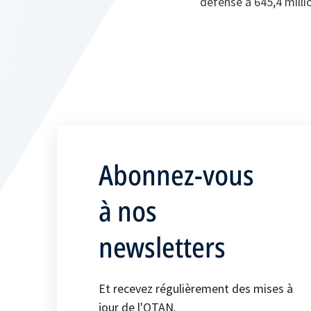
défense à 645,4 milli
Abonnez-vous
à nos
newsletters
Et recevez régulièrement des mises à
jour de l'OTAN.