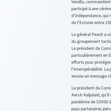
Vendla, commandant d
participé à une cérém
d’indépendance, qui 
de l’Estonie entre 19
Le général Peach a vi
du groupement tactiq
Le président du Comité
particulièrement en E
efforts pour protéger 
l’interopérabilité. L
envoie un message clai
Le président du Comit
Kersti Kaljulaid, qu’i
pandémie de COVID-1
pays partenaires pen