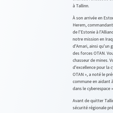
à Tallinn.
À son arrivée en Esto
Herem, commandant de
de l’Estonie à l’Allian
notre mission en Iraq.
d’Amari, ainsi qu’un
des forces OTAN. Vou
chasseur de mines. V
d’excellence pour la
OTAN
», a noté le pr
commune en aidant à d
dans le cyberespace
»
Avant de quitter Talli
sécurité régionale pr