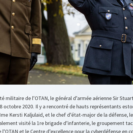
é militaire de l’OTAN, le général d’armée aérienne Sir Stuar
8 octobre 2020. Il y a rencontré de hauts représentants esto
me Kersti Kaljulaid, et le chef d’état-major de la défense, le
alement visité la 1re brigade d’infanterie, le groupement ta
 l’OTAN et le Centre d’excellence pour la cyberdéfense en c