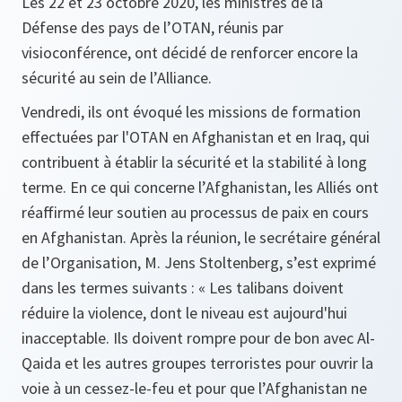
Les 22 et 23 octobre 2020, les ministres de la
Défense des pays de l’OTAN, réunis par
visioconférence, ont décidé de renforcer encore la
sécurité au sein de l’Alliance.
Vendredi, ils ont évoqué les missions de formation
effectuées par l'OTAN en Afghanistan et en Iraq, qui
contribuent à établir la sécurité et la stabilité à long
terme. En ce qui concerne l’Afghanistan, les Alliés ont
réaffirmé leur soutien au processus de paix en cours
en Afghanistan. Après la réunion, le secrétaire général
de l’Organisation, M. Jens Stoltenberg, s’est exprimé
dans les termes suivants :
« Les talibans doivent
réduire la violence, dont le niveau est aujourd'hui
inacceptable. Ils doivent rompre pour de bon avec Al-
Qaida et les autres groupes terroristes pour ouvrir la
voie à un cessez-le-feu et pour que l’Afghanistan ne