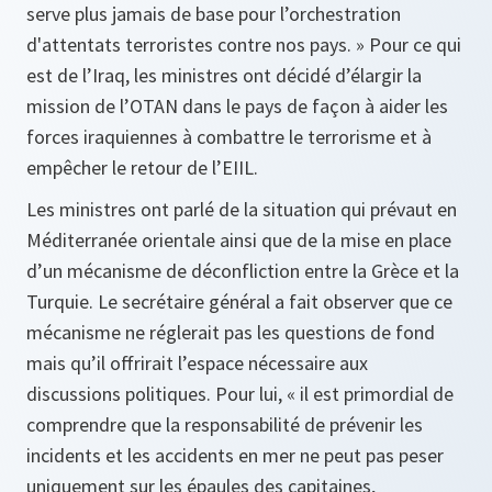
serve plus jamais de base pour l’orchestration
d'attentats terroristes contre nos pays. »
Pour ce qui
est de l’Iraq, les ministres ont décidé d’élargir la
mission de l’OTAN dans le pays de façon à aider les
forces iraquiennes à combattre le terrorisme et à
empêcher le retour de l’EIIL.
Les ministres ont parlé de la situation qui prévaut en
Méditerranée orientale ainsi que de la mise en place
d’un mécanisme de déconfliction entre la Grèce et la
Turquie. Le secrétaire général a fait observer que ce
mécanisme ne réglerait pas les questions de fond
mais qu’il offrirait l’espace nécessaire aux
discussions politiques. Pour lui,
« il est primordial de
comprendre que la responsabilité de prévenir les
incidents et les accidents en mer ne peut pas peser
uniquement sur les épaules des capitaines,