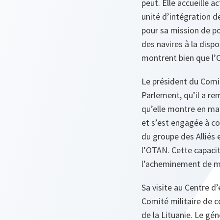
peut. Elle accueille
unité d’intégration de
pour sa mission de po
des navires à la dis
montrent bien que l’O
Le président du Comit
Parlement, qu’il a rem
qu’elle montre en ma
et s’est engagée à co
du groupe des Alliés 
l’OTAN. Cette capaci
l’acheminement de mat
Sa visite au Centre d
Comité militaire de c
de la Lituanie. Le gén