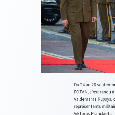
Du 24 au 26 septembre
l’OTAN, s’est rendu à 
Valdemaras Rupsys, c
représentants militair
Viktoras Pranckietis,