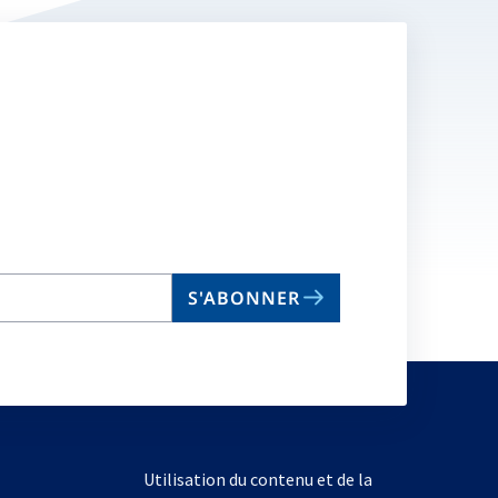
S'ABONNER
Utilisation du contenu et de la