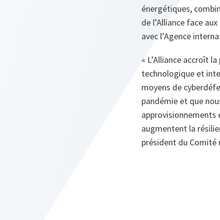
énergétiques, combiné
de l’Alliance face au
avec l’Agence interna
« L’Alliance accroît 
technologique et inte
moyens de cyberdéfen
pandémie et que nous n
approvisionnements én
augmentent la résilie
président du Comité m