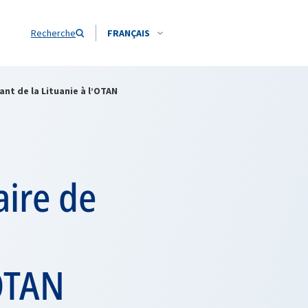
Recherche
FRANÇAIS
ant de la Lituanie à l’OTAN
aire de
’OTAN