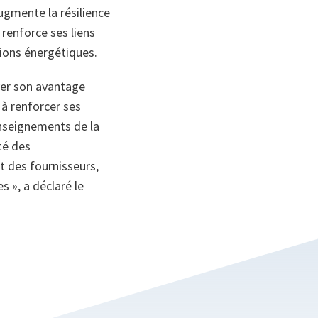
augmente la résilience
 renforce ses liens
tions énergétiques.
rver son avantage
 à renforcer ses
nseignements de la
té des
t des fournisseurs,
s », a déclaré le