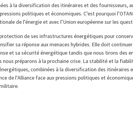
es à la diversification des itinéraires et des fournisseurs, 
x pressions politiques et économiques. C’est pourquoi l’OTAN
tionale de l’énergie et avec l’Union européenne sur les ques
la protection de ses infrastructures énergétiques pour conse
nsifier sa réponse aux menaces hybrides. Elle doit continuer
se et sa sécurité énergétique tandis que nous tirons des e
ous préparons à la prochaine crise. La stabilité et la fiabili
ergétiques, combinées à la diversification des itinéraires e
nce de l’Alliance face aux pressions politiques et économique
ilitaire.