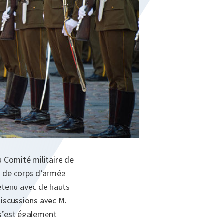
u Comité militaire de
al de corps d’armée
etenu avec de hauts
 discussions avec M.
 s’est également