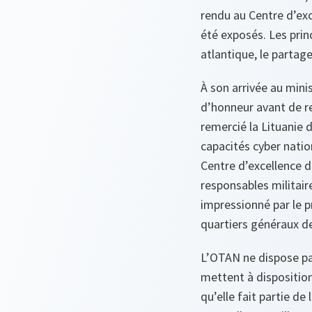
rendu au Centre d’exc
été exposés. Les prin
atlantique, le partag
À son arrivée au minis
d’honneur avant de re
remercié la Lituanie 
capacités cyber natio
Centre d’excellence d
responsables militair
impressionné par le 
quartiers généraux d
L’OTAN ne dispose pas
mettent à dispositio
qu’elle fait partie de 