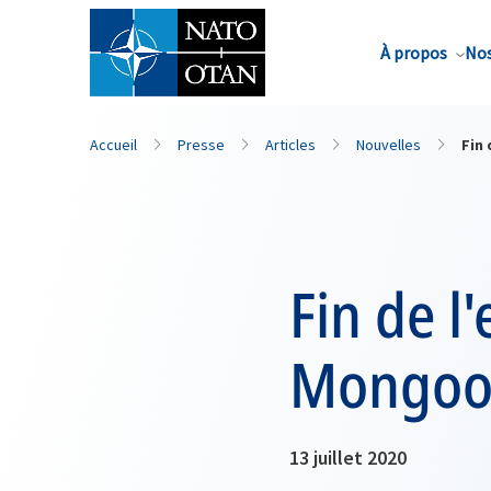
Nom de famille*
À propos
Nos
Accueil
Presse
Articles
Nouvelles
Fin
Fin de l
Mongoos
13 juillet 2020