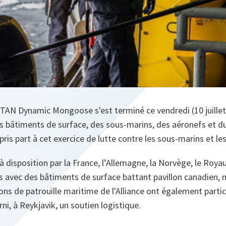
OTAN Dynamic Mongoose s'est terminé ce vendredi (10 juillet
es bâtiments de surface, des sous-marins, des aéronefs et du
 pris part à cet exercice de lutte contre les sous-marins et le
 disposition par la France, l’Allemagne, la Norvège, le Roya
s avec des bâtiments de surface battant pavillon canadien, 
ns de patrouille maritime de l'Alliance ont également partici
rni, à Reykjavik, un soutien logistique.