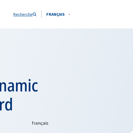
Recherche
FRANÇAIS
ynamic
rd