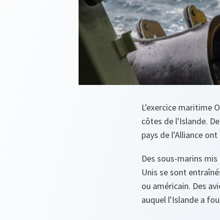
L'exercice maritime 
côtes de l'Islande. D
pays de l'Alliance ont
Des sous-marins mis à
Unis se sont entraîné
ou américain. Des avio
auquel l'Islande a fou