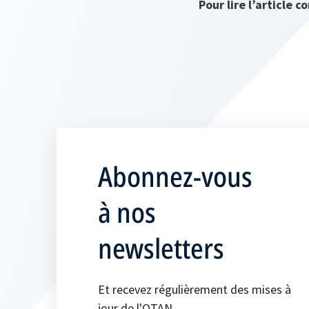
Pour lire l’article 
Abonnez-vous
à nos
newsletters
Et recevez régulièrement des mises à
jour de l'OTAN.