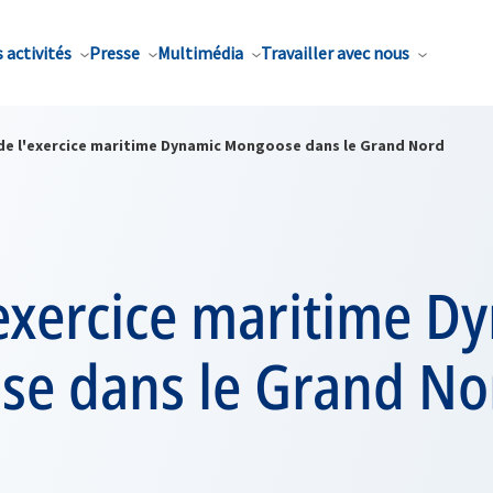
 activités
Presse
Multimédia
Travailler avec nous
 de l'exercice maritime Dynamic Mongoose dans le Grand Nord
'exercice maritime D
e dans le Grand No