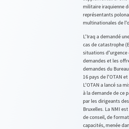
militaire iraquienne d
représentants polona
multinationales de l’
L’Iraq a demandé une
cas de catastrophe (
situations d’urgence c
demandes et les offres
demandes du Bureau d
16 pays de l’OTAN et 
L’OTAN a lancé sa mis
à la demande de ce pa
par les dirigeants d
Bruxelles. La NMI es
de conseil, de forma
capacités, menée dans