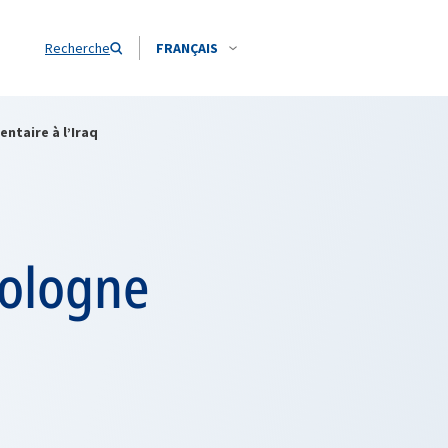
Recherche
FRANÇAIS
ntaire à l’Iraq
Pologne