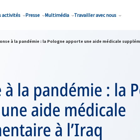
 activités
Presse
Multimédia
Travailler avec nous
onse à la pandémie : la Pologne apporte une aide médicale suppléme
à la pandémie : la 
 une aide médicale
ntaire à l’Iraq