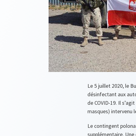
Le 5 juillet 2020, le 
désinfectant aux auto
de COVID-19. Il s’agi
masques) intervenu le
Le contingent polona
supplémentaire. Une 