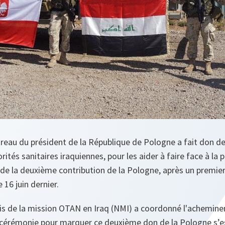
Bureau du président de la République de Pologne a fait don de
rités sanitaires iraquiennes, pour les aider à faire face à l
t de la deuxième contribution de la Pologne, après un premie
 16 juin dernier.
is de la mission OTAN en Iraq (NMI) a coordonné l'achemine
cérémonie pour marquer ce deuxième don de la Pologne s’es