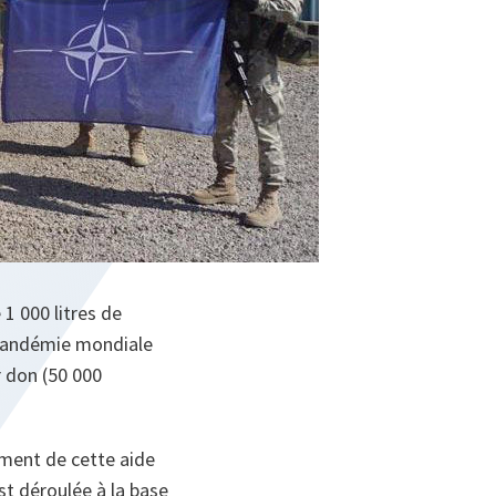
 1 000 litres de
a pandémie mondiale
r don (50 000
ment de cette aide
t déroulée à la base