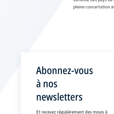
pleine concertation a
Abonnez-vous
à nos
newsletters
Et recevez régulièrement des mises à