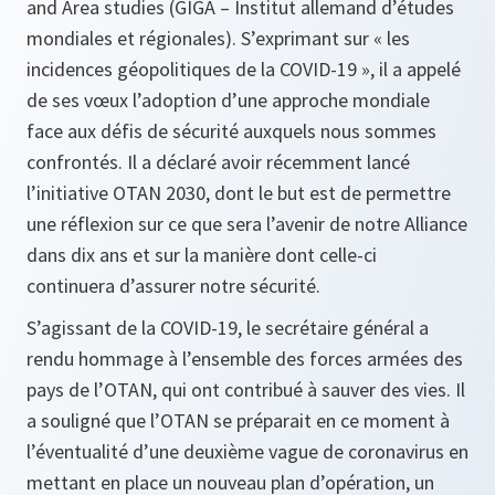
and Area studies (GIGA – Institut allemand d’études
mondiales et régionales). S’exprimant sur « les
incidences géopolitiques de la COVID-19 », il a appelé
de ses vœux l’adoption d’une approche mondiale
face aux défis de sécurité auxquels nous sommes
confrontés. Il a déclaré avoir récemment lancé
l’initiative OTAN 2030, dont le but est de permettre
une réflexion sur ce que sera l’avenir de notre Alliance
dans dix ans et sur la manière dont celle-ci
continuera d’assurer notre sécurité.
S’agissant de la COVID-19, le secrétaire général a
rendu hommage à l’ensemble des forces armées des
pays de l’OTAN, qui ont contribué à sauver des vies. Il
a souligné que l’OTAN se préparait en ce moment à
l’éventualité d’une deuxième vague de coronavirus en
mettant en place un nouveau plan d’opération, un