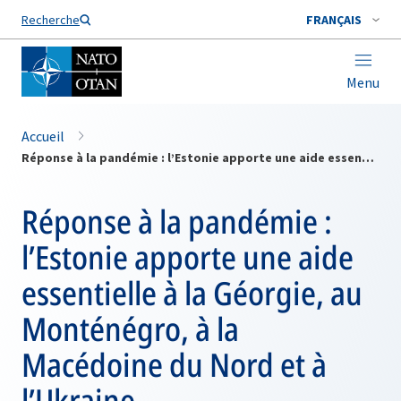
Nom de famille*
Recherche
FRANÇAIS
Menu
Accueil
Réponse à la pandémie : l’Estonie apporte une aide essentielle à la Géorgie, au Monténégro, à la Macédoine du Nord et à l’Ukraine
Réponse à la pandémie :
l’Estonie apporte une aide
essentielle à la Géorgie, au
Monténégro, à la
Macédoine du Nord et à
l’Ukraine