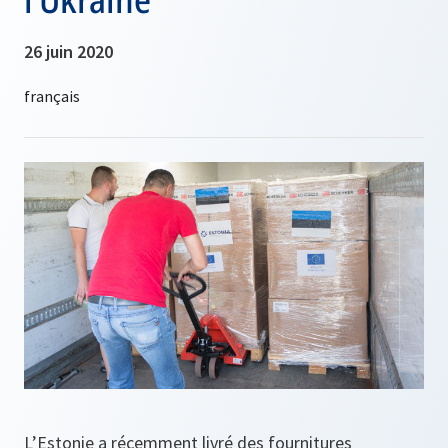
26 juin 2020
L’Estonie a récemment livré des fournitures