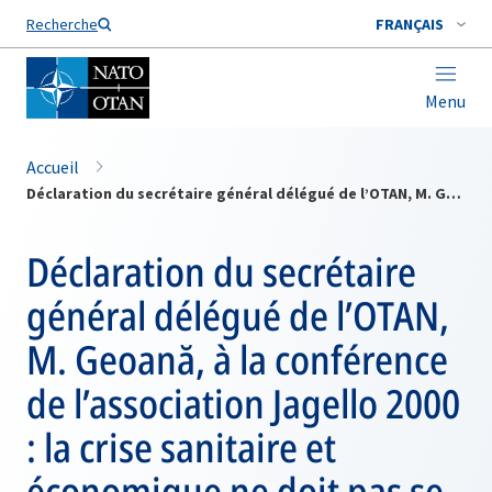
Nom de famille*
Recherche
FRANÇAIS
Menu
Accueil
Déclaration du secrétaire général délégué de l’OTAN, M. Geoană, à la conférence de l’association Jagello 2000 : la crise sanitaire et économique ne doit pas se transformer en crise sécuritaire
Déclaration du secrétaire
général délégué de l’OTAN,
M. Geoană, à la conférence
de l’association Jagello 2000
: la crise sanitaire et
économique ne doit pas se