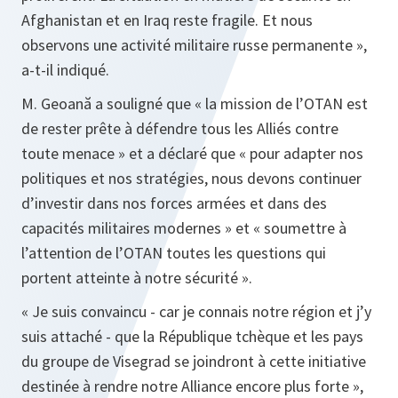
Afghanistan et en Iraq reste fragile. Et nous
observons une activité militaire russe permanente »,
a-t-il indiqué.
M. Geoană a souligné que
« la mission de l’OTAN est
de rester prête à défendre tous les Alliés contre
toute menace »
et a déclaré que
« pour adapter nos
politiques et nos stratégies, nous devons continuer
d’investir dans nos forces armées et dans des
capacités militaires modernes »
et «
soumettre à
l’attention de l’OTAN toutes les questions qui
portent atteinte à notre sécurité ».
« Je suis convaincu - car je connais notre région et j’y
suis attaché - que la République tchèque et les pays
du groupe de Visegrad se joindront à cette initiative
destinée à rendre notre Alliance encore plus forte »,