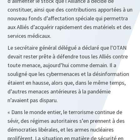
d'alimenter le stock que l’Alliance a décidé de
constituer, ainsi que des contributions apportées à un
nouveau fonds d’affectation spéciale qui permettra
aux Alliés d’acquérir rapidement des matériels et des
services médicaux.
Le secrétaire général délégué a déclaré que l'OTAN
devait rester prête à défendre tous les Alliés contre
toute menace, aujourd’hui comme demain. Il a
souligné que les cybermenaces et la désinformation
étaient en hausse, alors que, dans le même temps,
d’autres menaces antérieures à la pandémie
n’avaient pas disparu.
« Dans le monde entier, le terrorisme continue de
sévir, des régimes autoritaires s’en prennent à des
démocraties libérales, et les armes nucléaires
prolifèrent. La situation en matière de sécurité en