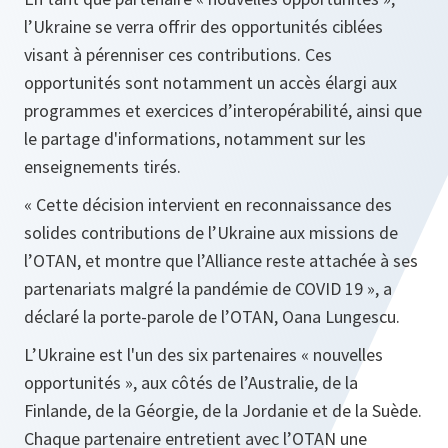
l’Ukraine se verra offrir des opportunités ciblées
visant à pérenniser ces contributions. Ces
opportunités sont notamment un accès élargi aux
programmes et exercices d’interopérabilité, ainsi que
le partage d'informations, notamment sur les
enseignements tirés.
« Cette décision intervient en reconnaissance des
solides contributions de l’Ukraine aux missions de
l’OTAN, et montre que l’Alliance reste attachée à ses
partenariats malgré la pandémie de COVID 19 »,
a
déclaré la porte-parole de l’OTAN, Oana Lungescu.
L’Ukraine est l'un des six partenaires « nouvelles
opportunités », aux côtés de l’Australie, de la
Finlande, de la Géorgie, de la Jordanie et de la Suède.
Chaque partenaire entretient avec l’OTAN une