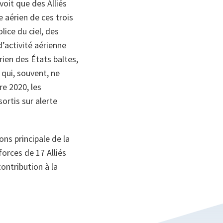
voit que des Alliés
 aérien de ces trois
ice du ciel, des
’activité aérienne
rien des États baltes,
 qui, souvent, ne
re 2020, les
ortis sur alerte
ons principale de la
forces de 17 Alliés
contribution à la