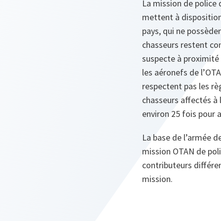
La mission de police d
mettent à disposition
pays, qui ne possèden
chasseurs restent con
suspecte à proximité 
les aéronefs de l’OTA
respectent pas les rè
chasseurs affectés à 
environ 25 fois pour a
La base de l’armée de 
mission OTAN de police
contributeurs différen
mission.