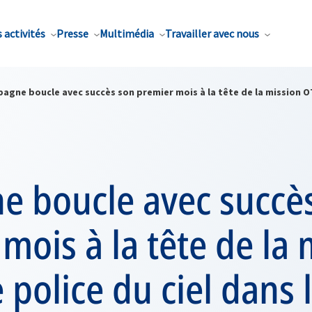
 activités
Presse
Multimédia
Travailler avec nous
pagne boucle avec succès son premier mois à la tête de la mission OT
e boucle avec succè
mois à la tête de la 
police du ciel dans l