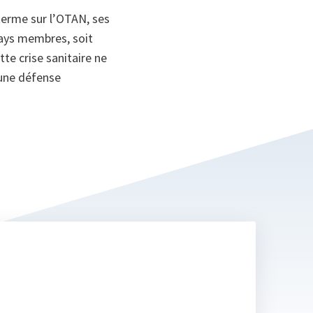
 terme sur l’OTAN, ses
pays membres, soit
tte crise sanitaire ne
 une défense