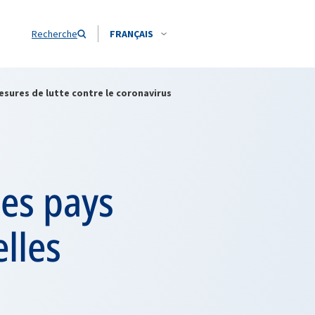
Recherche
FRANÇAIS
esures de lutte contre le coronavirus
des pays
lles