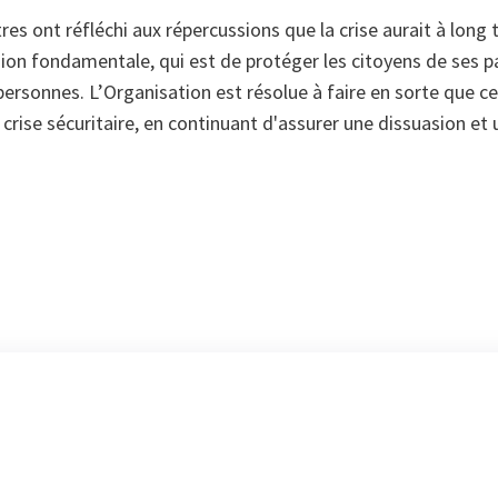
stres ont réfléchi aux répercussions que la crise aurait à long
sion fondamentale, qui est de protéger les citoyens de ses 
personnes. L’Organisation est résolue à faire en sorte que ce
crise sécuritaire, en continuant d'assurer une dissuasion et