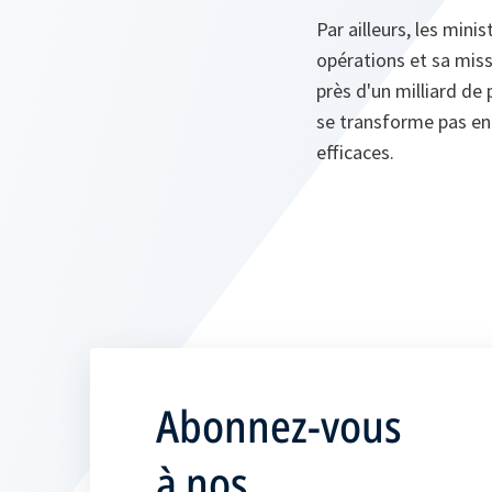
Par ailleurs, les mini
opérations et sa mis
près d'un milliard de 
se transforme pas en 
efficaces.
Abonnez-vous
à nos