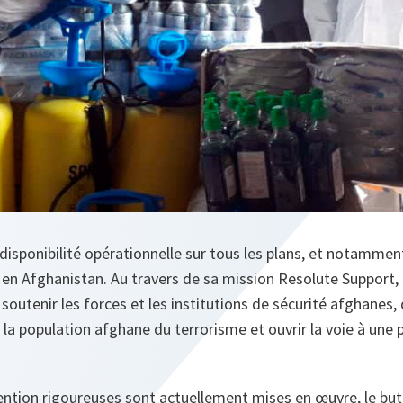
isponibilité opérationnelle sur tous les plans, et notamment
e en Afghanistan. Au travers de sa mission Resolute Support,
outenir les forces et les institutions de sécurité afghanes, 
 la population afghane du terrorisme et ouvrir la voie à une 
ntion rigoureuses sont actuellement mises en œuvre, le but 