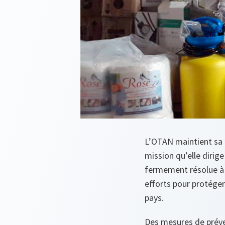
L’OTAN maintient sa d
mission qu’elle dirig
fermement résolue à s
efforts pour protéger
pays.
Des mesures de préve