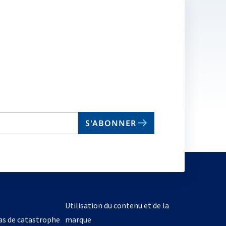
S'ABONNER
Utilisation du contenu et de la
cas de catastrophe
marque