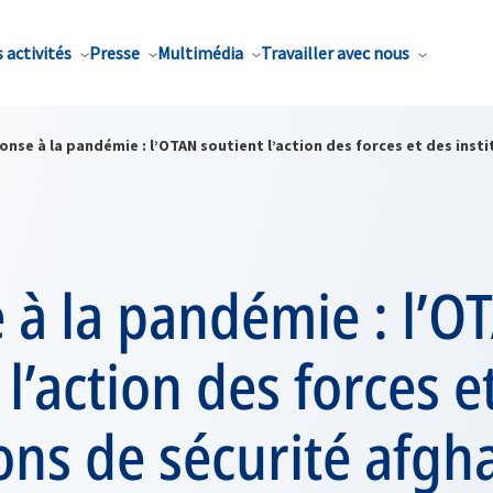
 activités
Presse
Multimédia
Travailler avec nous
nse à la pandémie : l’OTAN soutient l’action des forces et des inst
 à la pandémie : l’O
 l’action des forces e
ions de sécurité afgh