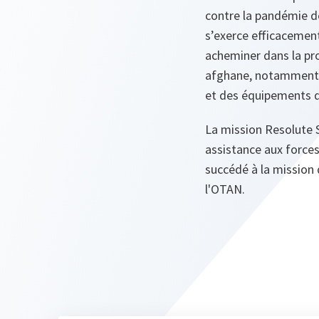
contre la pandémie d
s’exerce efficacement
acheminer dans la pro
afghane, notamment d
et des équipements de
La mission Resolute S
assistance aux forces 
succédé à la mission 
l'OTAN.