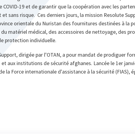
e COVID-19 et de garantir que la coopération avec les parte
 et sans risque. Ces derniers jours, la mission Resolute Sup
vince orientale du Nuristan des fournitures destinées à la p
u matériel médical, des accessoires de nettoyage, des pro
 protection individuelle.
upport, dirigée par l’OTAN, a pour mandat de prodiguer for
et aux institutions de sécurité afghanes. Lancée le 1er janvie
de la Force internationale d'assistance à la sécurité (FIAS), 