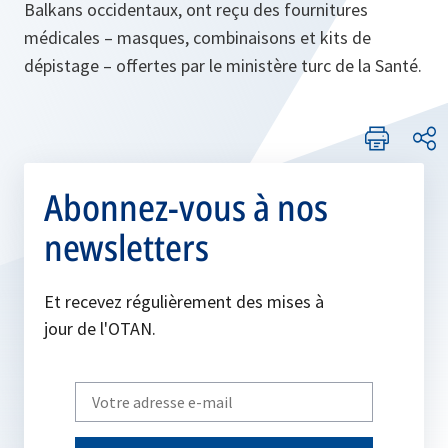
Balkans occidentaux, ont reçu des fournitures
médicales – masques, combinaisons et kits de
dépistage – offertes par le ministère turc de la Santé.
Abonnez-vous à nos
newsletters
Et recevez régulièrement des mises à
jour de l'OTAN.
Write
your
email