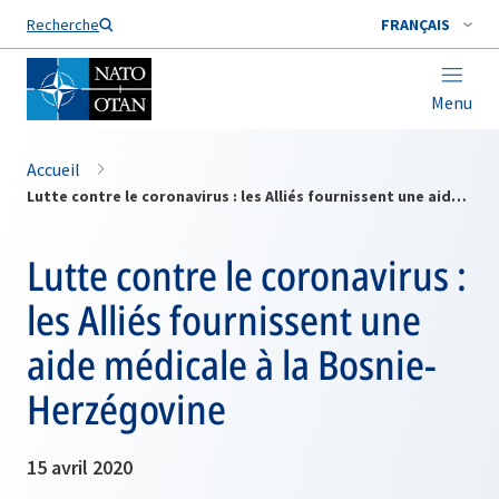
Nom de famille*
Recherche
FRANÇAIS
Menu
Accueil
Lutte contre le coronavirus : les Alliés fournissent une aide médicale à la Bosnie-Herzégovine
Lutte contre le coronavirus :
les Alliés fournissent une
aide médicale à la Bosnie-
Herzégovine
15 avril 2020