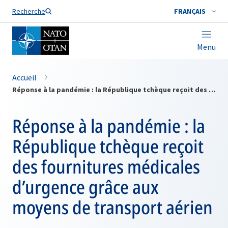
Nom de famille*
Recherche
FRANÇAIS
Menu
Accueil
Réponse à la pandémie : la République tchèque reçoit des fournitures médicales d’urgence grâce aux moyens de transport aérien
Réponse à la pandémie : la
République tchèque reçoit
des fournitures médicales
d’urgence grâce aux
moyens de transport aérien