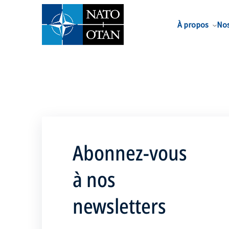
Nom de famille*
À propos
Nos
Abonnez-vous
à nos
newsletters