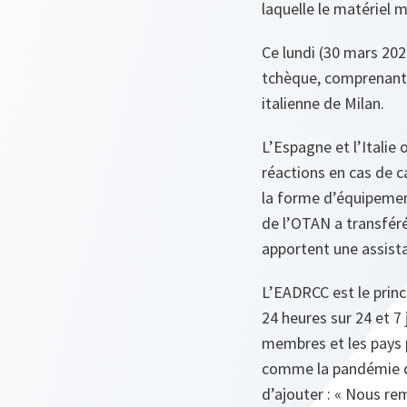
laquelle le matériel m
Ce lundi (30 mars 202
tchèque, comprenant 1
italienne de Milan.
L’Espagne et l’Italie
réactions en cas de 
la forme d’équipement
de l’OTAN a transfér
apportent une assistan
L’EADRCC est le prin
24 heures sur 24 et 7 
membres et les pays 
comme la pandémie de
d’ajouter : « Nous re