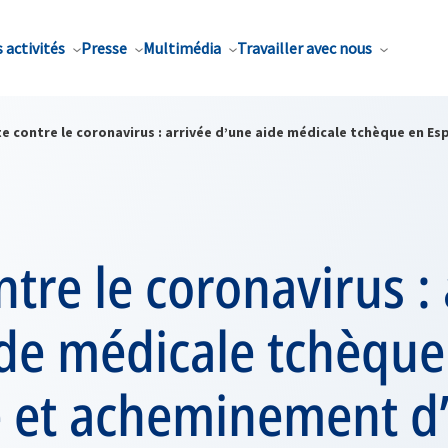
 activités
Presse
Multimédia
Travailler avec nous
e contre le coronavirus : arrivée d’une aide médicale tchèque en Es
ntre le coronavirus :
ide médicale tchèque
 et acheminement d