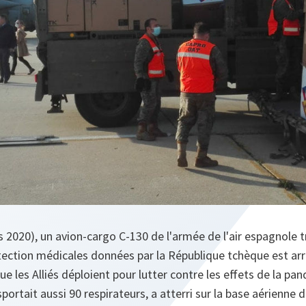
 2020), un avion-cargo C-130 de l'armée de l'air espagnole 
ection médicales données par la République tchèque est ar
que les Alliés déploient pour lutter contre les effets de la p
sportait aussi 90 respirateurs, a atterri sur la base aérienne 