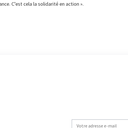
ance. C’est cela la solidarité en action ».
Write