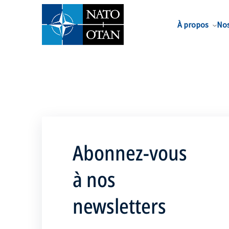
Nom de famille*
À propos
Nos
Abonnez-vous
à nos
newsletters