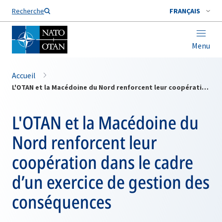
Nom de famille*
Recherche
FRANÇAIS
Menu
Accueil
L'OTAN et la Macédoine du Nord renforcent leur coopération dans le cadre d’un exercice de gestion des conséquences
L'OTAN et la Macédoine du
Nord renforcent leur
coopération dans le cadre
d’un exercice de gestion des
conséquences