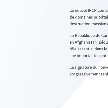
Ce nouvel IPCP contin
de domaines priorita
destruction massive e
La République de Coré
en Afghanistan. L'équ
rôle essentiel dans l
une importante contr
La signature du nouve
progressivement renfo