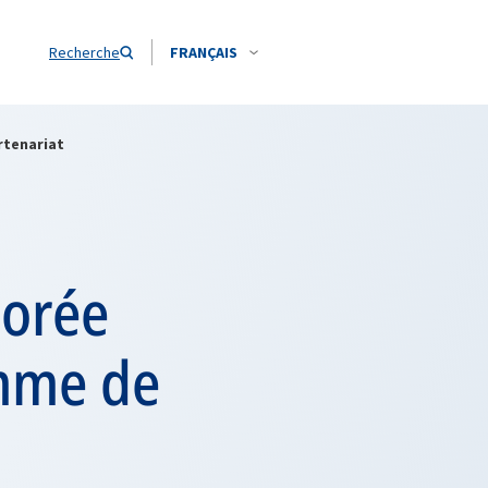
Recherche
FRANÇAIS
rtenariat
Corée
mme de