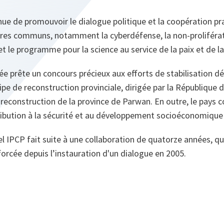
ue de promouvoir le dialogue politique et la coopération pr
ires communs, notamment la cyberdéfense, la non-proliféra
t le programme pour la science au service de la paix et de la
e prête un concours précieux aux efforts de stabilisation dép
ipe de reconstruction provinciale, dirigée par la République 
a reconstruction de la province de Parwan. En outre, le pays 
ibution à la sécurité et au développement socioéconomique
l IPCP fait suite à une collaboration de quatorze années, qui
rcée depuis l’instauration d'un dialogue en 2005.