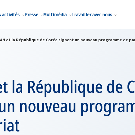
 activités
Presse
Multimédia
Travailler avec nous
TAN et la République de Corée signent un nouveau programme de pa
t la République de 
 un nouveau progra
iat