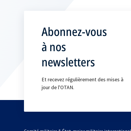
Abonnez-vous
à nos
newsletters
Et recevez régulièrement des mises à
jour de l'OTAN.
Comité militaire & État-major militaire internationa