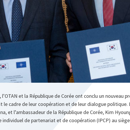
 l’OTAN et la République de Corée ont conclu un nouveau 
it le cadre de leur coopération et de leur dialogue politique.
na, et l’ambassadeur de la République de Corée, Kim Hyoung-
individuel de partenariat et de coopération (IPCP) au siège