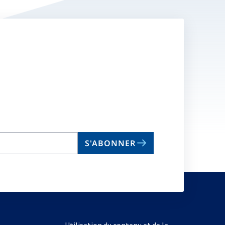
S'ABONNER
Utilisation du contenu et de la