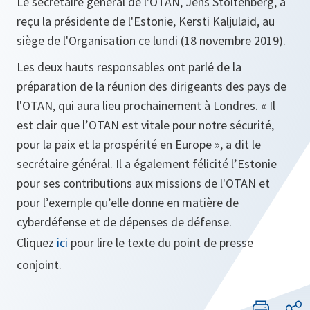
Le secrétaire général de l'OTAN, Jens Stoltenberg, a
reçu la présidente de l'Estonie, Kersti Kaljulaid, au
siège de l'Organisation ce lundi (18 novembre 2019).
Les deux hauts responsables ont parlé de la
préparation de la réunion des dirigeants des pays de
l'OTAN, qui aura lieu prochainement à Londres.
« Il
est clair que l’OTAN est vitale pour notre sécurité,
pour la paix et la prospérité en Europe »
, a dit le
secrétaire général. Il a également félicité l’Estonie
pour ses contributions aux missions de l'OTAN et
pour l’exemple qu’elle donne en matière de
cyberdéfense et de dépenses de défense.
Cliquez
ici
pour lire le texte du point de presse
conjoint.