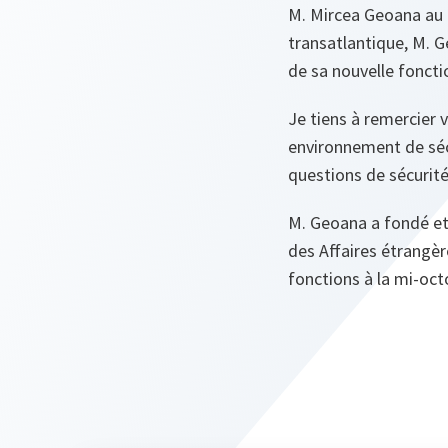
M. Mircea Geoana au p
transatlantique, M. 
de sa nouvelle foncti
Je tiens à remercier
environnement de sécu
questions de sécurité
M. Geoana a fondé et 
des Affaires étrangè
fonctions à la mi-oct