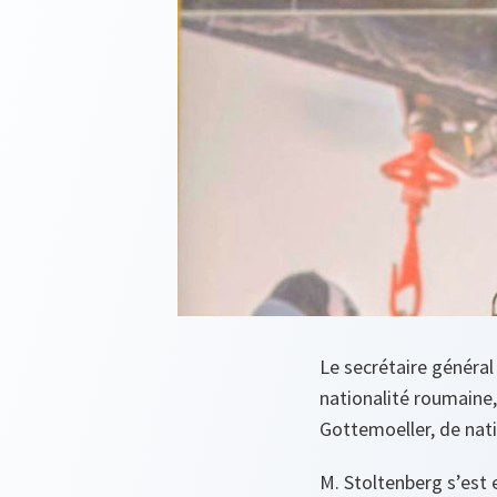
Le secrétaire généra
nationalité roumaine
Gottemoeller, de nati
M. Stoltenberg s’est 