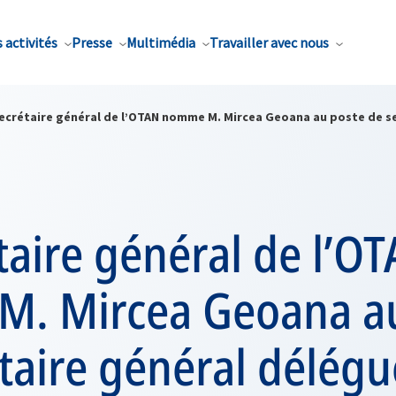
 activités
Presse
Multimédia
Travailler avec nous
secrétaire général de l’OTAN nomme M. Mircea Geoana au poste de s
taire général de l’O
. Mircea Geoana au
taire général délégu