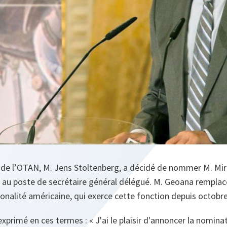
l de l’OTAN, M. Jens Stoltenberg, a décidé de nommer M. Mi
, au poste de secrétaire général délégué. M. Geoana rempl
onalité américaine, qui exerce cette fonction depuis octobr
exprimé en ces termes : « J'ai le plaisir d'annoncer la nomina