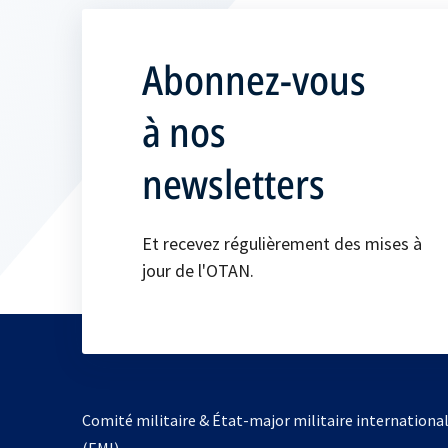
Abonnez-vous
à nos
newsletters
Et recevez régulièrement des mises à
jour de l'OTAN.
Comité militaire & État-major militaire internationa
(EMI)