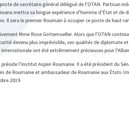
oste de secrétaire général délégué de l’OTAN. Partisan indé
Geoana mettra sa longue expérience d’homme d’État et de d
on. Il sera le premier Roumain à occuper ce poste de haut ra
 vivement Mme Rose Gottemoeller. Alors que l’OTAN continue
rité devenu plus imprévisible, ses qualités de diplomate et
 internationale ont été extrêmement précieuses pour l’Allian
préside l’Institut Aspen Roumanie. Il a été président du Sén
res de Roumanie et ambassadeur de Roumanie aux États-Unis
obre 2019.