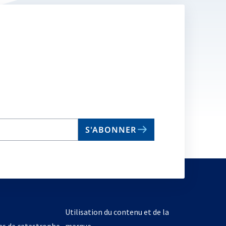
S'ABONNER
Utilisation du contenu et de la
cas de catastrophe
marque