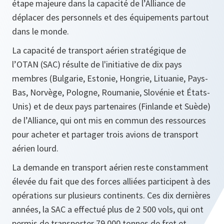
étape majeure dans la capacité de l’Alliance de
déplacer des personnels et des équipements partout
dans le monde.
La capacité de transport aérien stratégique de
l’OTAN (SAC) résulte de l'initiative de dix pays
membres (Bulgarie, Estonie, Hongrie, Lituanie, Pays-
Bas, Norvège, Pologne, Roumanie, Slovénie et États-
Unis) et de deux pays partenaires (Finlande et Suède)
de l’Alliance, qui ont mis en commun des ressources
pour acheter et partager trois avions de transport
aérien lourd.
La demande en transport aérien reste constamment
élevée du fait que des forces alliées participent à des
opérations sur plusieurs continents. Ces dix dernières
années, la SAC a effectué plus de 2 500 vols, qui ont
permis de transporter 79 000 tonnes de fret et