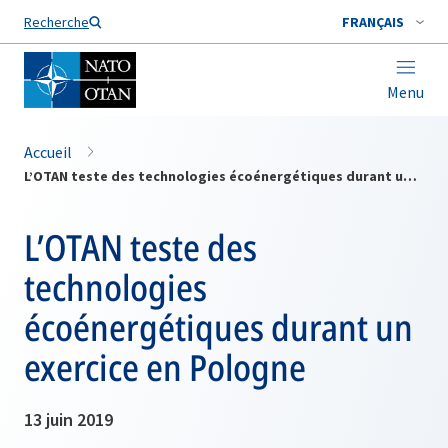
Nom de famille*
Recherche
FRANÇAIS
Menu
Accueil
L’OTAN teste des technologies écoénergétiques durant un exercice en Pologne
L’OTAN teste des
technologies
écoénergétiques durant un
exercice en Pologne
13 juin 2019